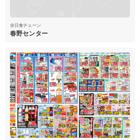
全日食チェーン
春野センター