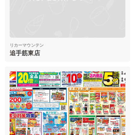
リカーマウンテン
追手筋東店