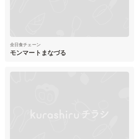
全日食チェーン
モンマートまなづる