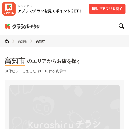
高知県
高知市
高知市
のエリアからお店を探す
81件ヒットしました（1〜10件を表示中）