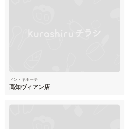
ドン・キホーテ
高知ヴィアン店