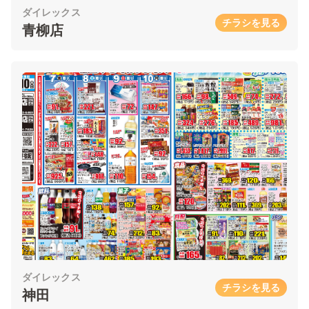
ダイレックス
チラシを見る
青柳店
ダイレックス
チラシを見る
神田