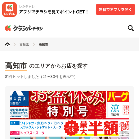
高知県
高知市
高知市
のエリアからお店を探す
81件ヒットしました（21〜30件を表示中）