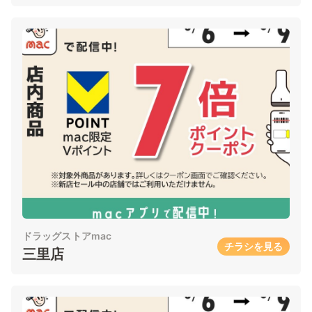
ドラッグストアmac
チラシを見る
三里店