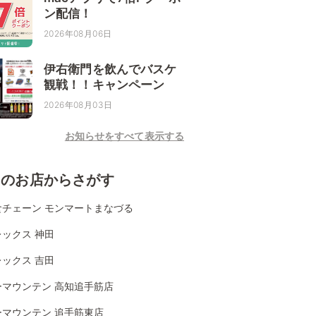
ン配信！
2026年08月06日
伊右衛門を飲んでバスケ
観戦！！キャンペーン
2026年08月03日
お知らせをすべて表示する
くのお店からさがす
食チェーン モンマートまなづる
ックス 神田
ックス 吉田
ーマウンテン 高知追手筋店
ーマウンテン 追手筋東店