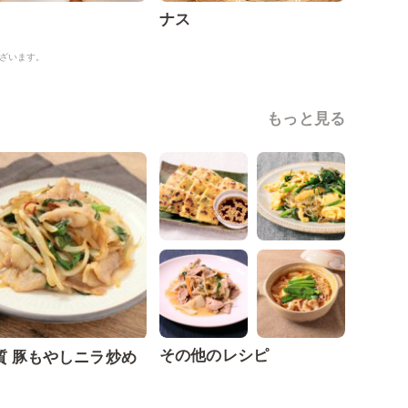
ナス
ざいます。
もっと見る
その他のレシピ
質 豚もやしニラ炒め