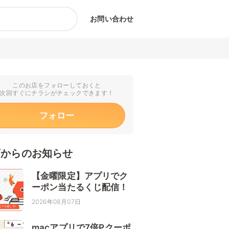
お問い合わせ
このお店をフォローしておくと
次回すぐにチラシがチェックできます！
フォロー
店からのお知らせ
【金曜限定】アプリでク
ーポン当たるくじ配信！
2026年08月07日
macアプリで7倍Pクーポ