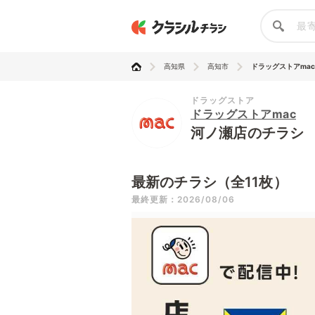
高知県
高知市
ドラッグストアmac
ドラッグストア
ドラッグストアmac
河ノ瀬店のチラシ
最新のチラシ（全11枚）
最終更新：2026/08/06