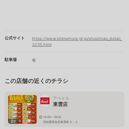
公式サイト
https://www.shimamura.gr.jp/shop/map_detail_
3255.html
駐車場
有
この店舗の近くのチラシ
アベイル
東雲店
10:00～19:00
2
枚
高知県高知市東雲町３－２