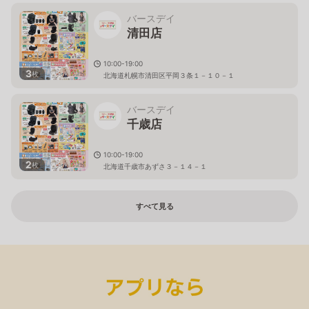
バースデイ
清田店
10:00-19:00
3
枚
北海道札幌市清田区平岡３条１－１０－１
バースデイ
千歳店
10:00-19:00
2
枚
北海道千歳市あずさ３－１４－１
すべて見る