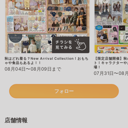
秋はどれ着る？New Arrival Collection！おもち
【限定店舗開催】秋
ゃや食品もあるよ！！
ト！キャラクターやお
場！
08月04日〜08月09日まで
07月31日〜08
フォロー
店舗情報