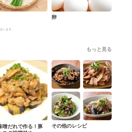
卵
ざいます。
もっと見る
その他のレシピ
味噌だれで作る！豚