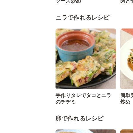
ソース炒め
肉と
ニラで作れるレシピ
手作りタレでタコとニラ
簡単
のチヂミ
炒め
卵で作れるレシピ