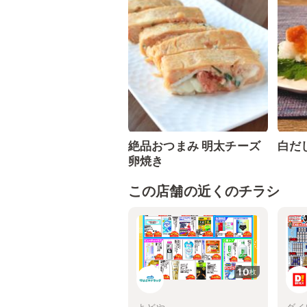
絶品おつまみ 明太チーズ
白だ
卵焼き
この店舗の近くのチラシ
10
枚