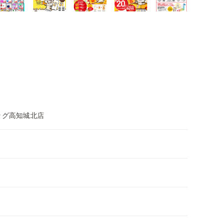
ッグ高知城北店