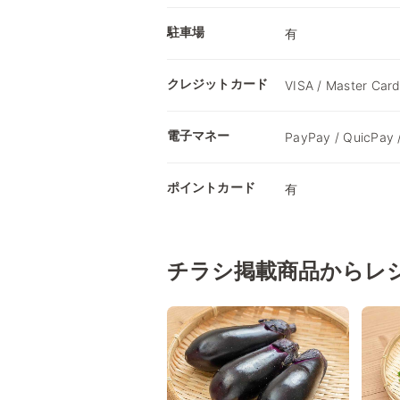
駐車場
有
クレジットカード
VISA / Master Card
電子マネー
PayPay / QuicPay 
ポイントカード
有
チラシ掲載商品からレ