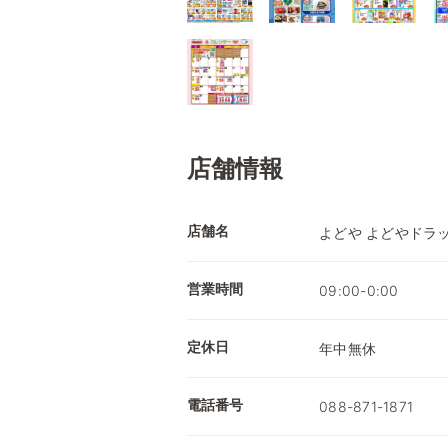
店舗情報
店舗名
よどや よどやドラ
営業時間
09:00-0:00
定休日
年中無休
電話番号
088-871-1871