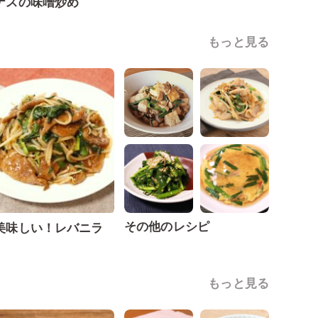
ナスの味噌炒め
もっと見る
その他のレシピ
美味しい！レバニラ
もっと見る