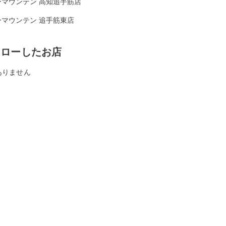
ーマウンテン 高知追手筋店
ーマウンテン 追手筋東店
ォローしたお店
ありません