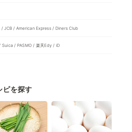
 / JCB / American Express / Diners Club
/ Suica / PASMO / 楽天Edy / iD
シピを探す