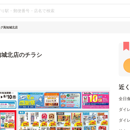
ッグ高知城北店
知城北店のチラシ
近
全日
ダイレ
ダイレ