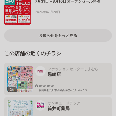
7月31日～8月10日 オープンセール開催
2026年07月28日
お知らせをもっと見る
この店舗の近くのチラシ
ファッションセンターしまむら
黒崎店
10:00-19:00
2
枚
福岡県北九州市八幡西区桜ヶ丘町４−３３
サンキュードラッグ
筒井町薬局