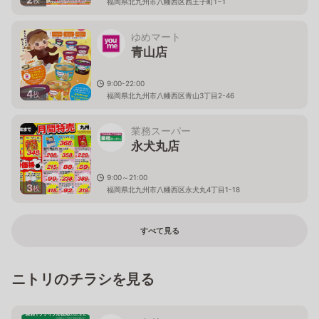
福岡県北九州市八幡西区西王子町1−1
ゆめマート
青山店
9:00-22:00
4
枚
福岡県北九州市八幡西区青山3丁目2-46
業務スーパー
永犬丸店
9:00～21:00
3
枚
福岡県北九州市八幡西区永犬丸4丁目1-18
すべて見る
ニトリのチラシを見る