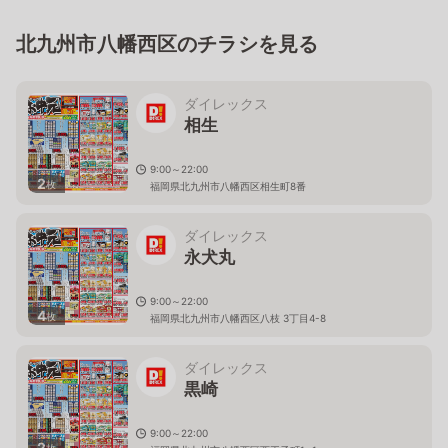
北九州市八幡西区のチラシを見る
ダイレックス
相生
9:00～22:00
2
枚
福岡県北九州市八幡西区相生町8番
ダイレックス
永犬丸
9:00～22:00
4
枚
福岡県北九州市八幡西区八枝 3丁目4-8
ダイレックス
黒崎
9:00～22:00
2
枚