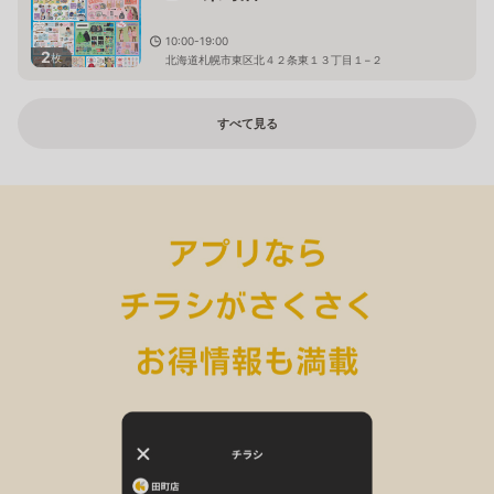
10:00-19:00
2
枚
北海道札幌市東区北４２条東１３丁目１−２
すべて見る