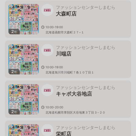
ファッションセンターしまむら
大森町店
10:00-19:00
2
枚
北海道函館市大森町２７−１
ファッションセンターしまむら
川端店
10:00-19:00
2
枚
北海道旭川市川端町７条１０丁目１
ファッションセンターしまむら
キャポ大谷地店
10:00-20:00
2
枚
北海道札幌市厚別区大谷地東３丁目３−２０
ファッションセンターしまむら
栄町店