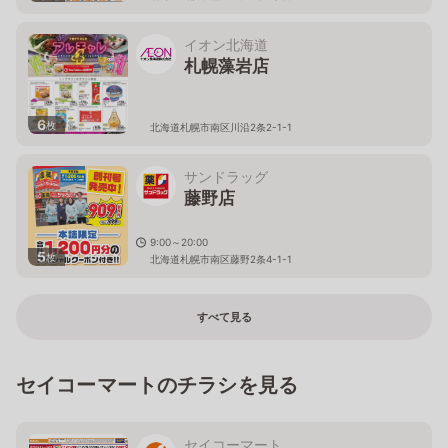
イオン北海道
札幌藻岩店
6
枚
北海道札幌市南区川沿2条2-1-1
サンドラッグ
藤野店
9:00～20:00
5
枚
北海道札幌市南区藤野2条4-1-1
すべて見る
セイコーマートのチラシを見る
セイコーマート