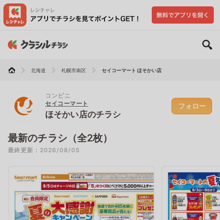
北海道
札幌市南区
セイコーマート ほそかい店
コンビニ
セイコーマート
フォロー
ほそかい店のチラシ
最新のチラシ（全2枚）
最終更新：2026/08/05