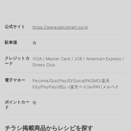
公式サイト
https://www.seicomart.co.jp
駐車場
有
クレジットカ
VISA / Master Card / JCB / American Express /
ード
Diners Club
電子マネー
Pecoma/QuicPay/iD/Suica/PASMO/楽天
Edy/PayPay/d払い/楽天ペイ/auPAY/メルペイ
ポイントカー
有
ド
チラシ掲載商品からレシピを探す