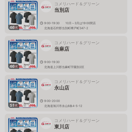
コメリハード＆グリーン
当別店
9:00-19:30 10月～3月は19:00閉店
46
枚
北海道石狩郡当別町樺戸町347-2
コメリハード＆グリーン
当麻店
9:00-19:30
46
枚
北海道上川郡当麻町宇園別2区
コメリハード＆グリーン
永山店
9:00-20:00
51
枚
北海道旭川市永山8条4-5-12
コメリハード＆グリーン
東川店