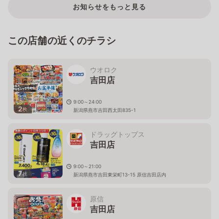
お知らせをもっと見る
この店舗の近くのチラシ
ウオロク
吉田店
9:00～24:00
2
枚
新潟県燕市吉田西太田835-1
ドラッグトップス
吉田店
9:00～21:00
7
枚
新潟県燕市吉田東栄町13-15 原信吉田店内
原信
吉田店