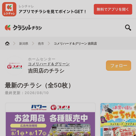
新潟県
燕市
コメリハード＆グリーン 吉田店
ホームセンター
コメリハード＆グリーン
フォロー
吉田店のチラシ
最新のチラシ（全50枚）
最終更新：2026/08/10