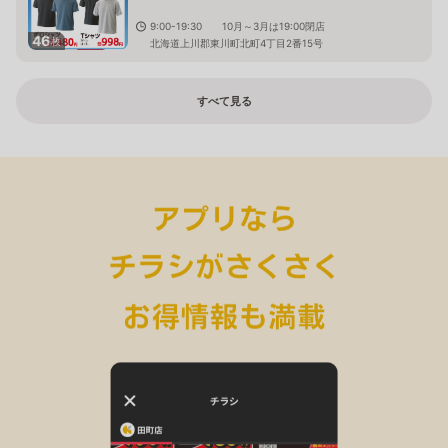
9:00-19:30 10月～3月は19:00閉店
46
枚
北海道上川郡東川町北町4丁目2番15号
すべて見る