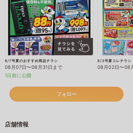
8/7号夏のおすすめ商品チラシ
8/3号夏コレチラシ
08月07日〜08月31日まで
08月02日〜08
1日前に公開
フォロー
店舗情報