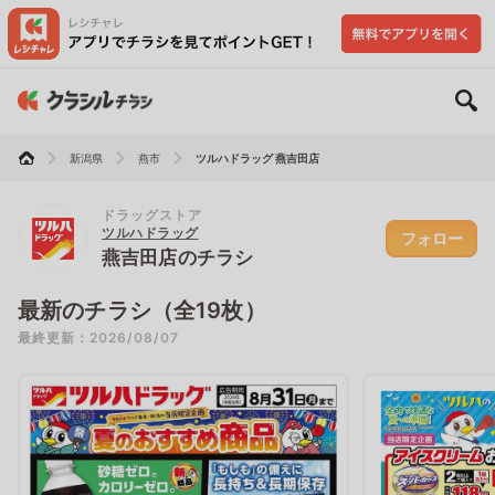
新潟県
燕市
ツルハドラッグ 燕吉田店
ドラッグストア
ツルハドラッグ
フォロー
燕吉田店のチラシ
最新のチラシ（全19枚）
最終更新：2026/08/07