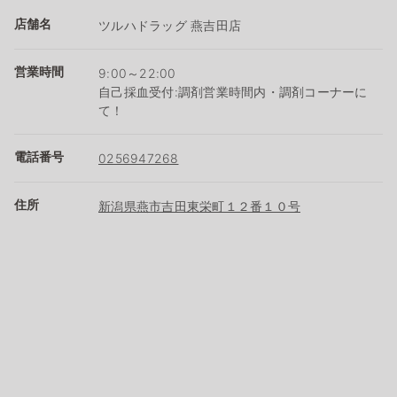
店舗名
ツルハドラッグ 燕吉田店
営業時間
9:00～22:00
自己採血受付:調剤営業時間内・調剤コーナーに
て！
電話番号
0256947268
住所
新潟県燕市吉田東栄町１２番１０号