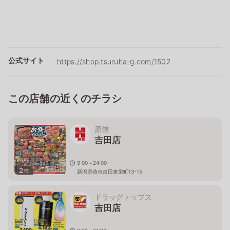
公式サイト
https://shop.tsuruha-g.com/1502
この店舗の近くのチラシ
原信
吉田店
9:00～24:00
2
枚
新潟県燕市吉田東栄町13-15
ドラッグトップス
吉田店