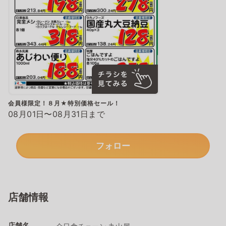
会員様限定！８月★特別価格セール！
08月01日〜08月31日まで
フォロー
店舗情報
店舗名