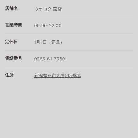
店舗名
ウオロク 燕店
営業時間
09:00-22:00
定休日
1月1日（元旦）
電話番号
0256-61-7380
住所
新潟県燕市大曲515番地