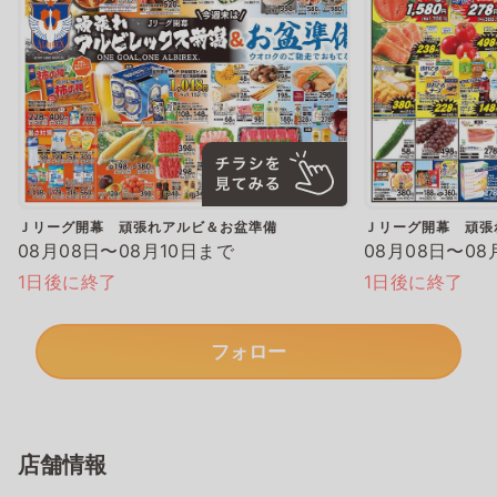
Ｊリーグ開幕 頑張れアルビ＆お盆準備
Ｊリーグ開幕 頑張
08月08日〜08月10日まで
08月08日〜08
1日後に終了
1日後に終了
フォロー
店舗情報