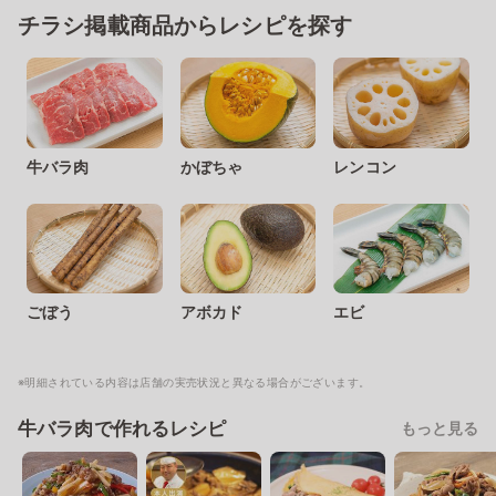
チラシ掲載商品からレシピを探す
牛バラ肉
かぼちゃ
レンコン
ごぼう
アボカド
エビ
※明細されている内容は店舗の実売状況と異なる場合がございます。
牛バラ肉で作れるレシピ
もっと見る