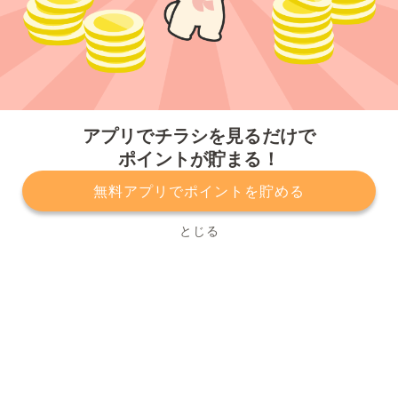
今すぐアプリをダウンロードする
アプリでチラシを見るだけで
ポイントが貯まる！
無料アプリでポイントを貯める
プライバシーポリシー
利用規約
運営会社
サービスに関してのお問い合わせ
チラシ掲載をお考えの方
とじる
Copyright© Kurashiru, Inc. All Rights Reserved.