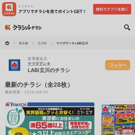
東京都
立川市
ヤマダデンキ LABI立川
家電量販店
ヤマダデンキ
フォロー
LABI立川のチラシ
最新のチラシ（全28枚）
最終更新：2026/08/01