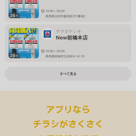
10:00～20:00
26
枚
群馬県太田市飯田町211番地1
ヤマダデンキ
New前橋本店
10:00～20:00
29
枚
群馬県前橋市日吉町4-14-13
すべて見る