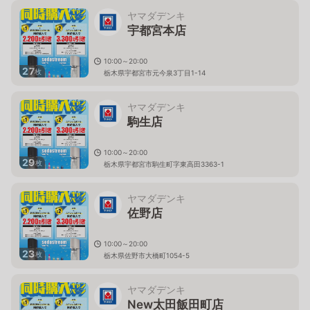
ヤマダデンキ
宇都宮本店
10:00～20:00
27
枚
栃木県宇都宮市元今泉3丁目1-14
ヤマダデンキ
駒生店
10:00～20:00
29
枚
栃木県宇都宮市駒生町字東高田3363-1
ヤマダデンキ
佐野店
10:00～20:00
23
枚
栃木県佐野市大橋町1054-5
ヤマダデンキ
New太田飯田町店