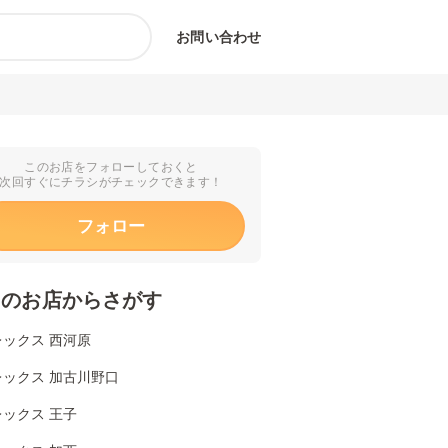
お問い合わせ
このお店をフォローしておくと
次回すぐにチラシがチェックできます！
フォロー
くのお店からさがす
ックス 西河原
レックス 加古川野口
ックス 王子