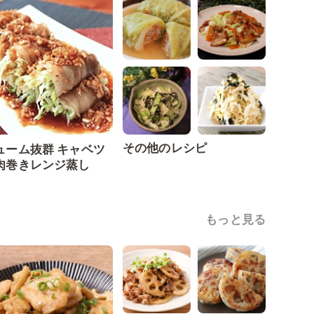
その他のレシピ
ューム抜群 キャベツ
肉巻きレンジ蒸し
もっと見る