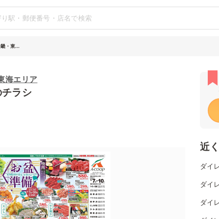
畿・東...
・東海エリア
のチラシ
近
ダイレ
ダイ
ダイレ