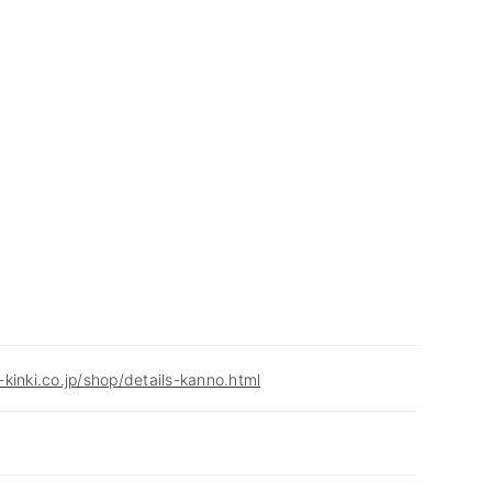
kinki.co.jp/shop/details-kanno.html