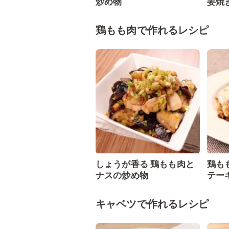
炒め物
姜焼
鶏もも肉で作れるレシピ
しょうが香る 鶏もも肉と
鶏も
ナスの炒め物
テー
キャベツで作れるレシピ