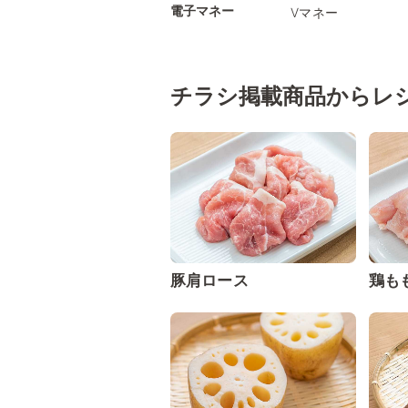
電子マネー
Vマネー
チラシ掲載商品からレ
豚肩ロース
鶏も