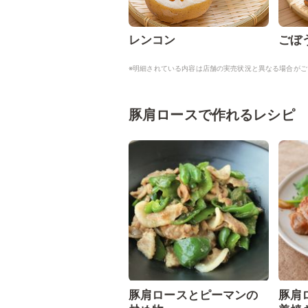
レンコン
ごぼ
※明細されている内容は店舗の実売状況と異なる場合がご
豚肩ロースで作れるレシピ
豚肩ロースとピーマンの
豚肩