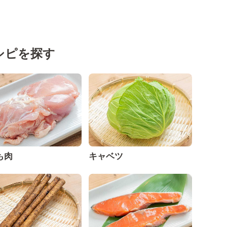
シピを探す
も肉
キャベツ