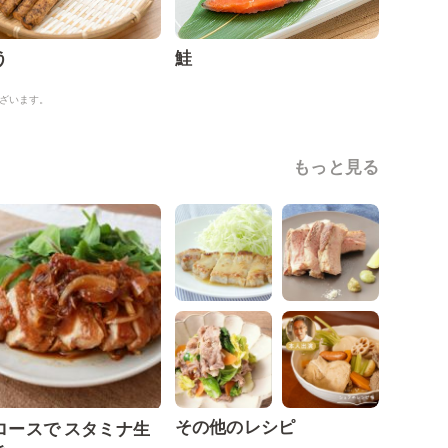
う
鮭
ざいます。
もっと見る
その他のレシピ
ロースで スタミナ生