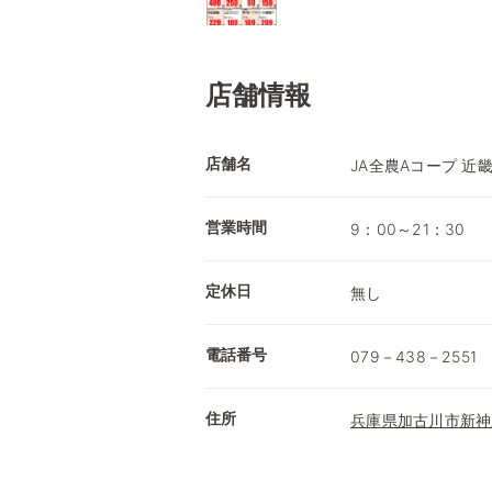
店舗情報
店舗名
JA全農Aコープ 近
営業時間
9：00～21：30
定休日
無し
電話番号
079－438－2551
住所
兵庫県加古川市新神野