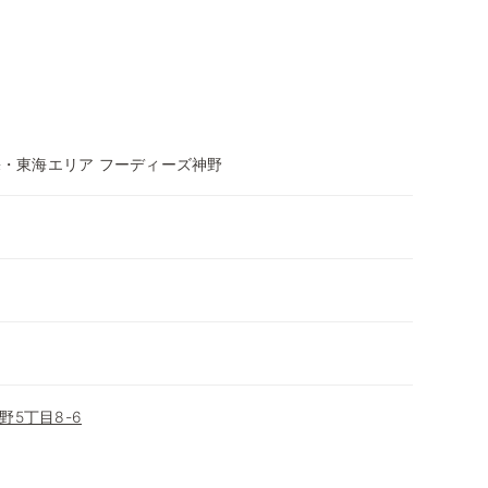
畿・東海エリア フーディーズ神野
5丁目8-6