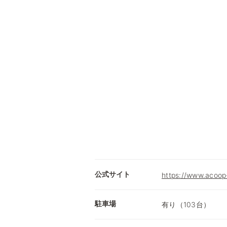
公式サイト
https://www.acoop-
駐車場
有り（103台）