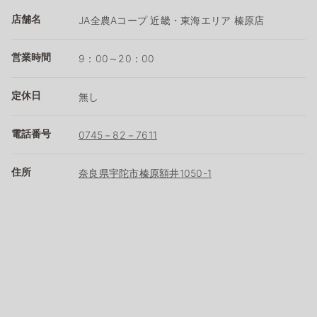
店舗名
JA全農Aコープ 近畿・東海エリア 榛原店
営業時間
9：00～20：00
定休日
無し
電話番号
0745－82－7611
住所
奈良県宇陀市榛原額井1050-1