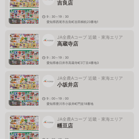
吉良店
9：30～19：30
1
枚
愛知県西尾市吉良町吉田桐杭23番地1
JA全農Aコープ 近畿・東海エリア
高蔵寺店
9：30～19：30
1
枚
愛知県春日井市高蔵寺町3丁目4番地3
JA全農Aコープ 近畿・東海エリア
小坂井店
9：00～19：00
1
枚
愛知県豊川市小坂井町門並18番地
JA全農Aコープ 近畿・東海エリア
幡豆店