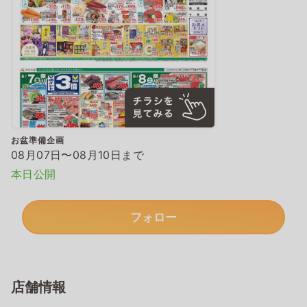
お盆準備企画
08月07日〜08月10日まで
本日公開
フォロー
店舗情報