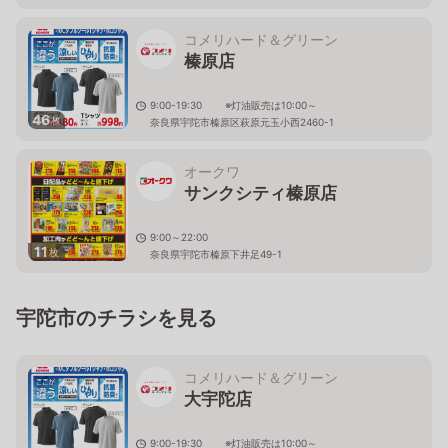
コメリハード＆グリーン
榛原店
9:00-19:30 ※灯油販売は10:00～
46
枚
奈良県宇陀市榛原区萩原元玉小西2460-1
オークワ
サンクシティ榛原店
9:00～22:00
11
枚
奈良県宇陀市榛原下井足49-1
宇陀市のチラシを見る
コメリハード＆グリーン
大宇陀店
9:00-19:30 ※灯油販売は10:00～