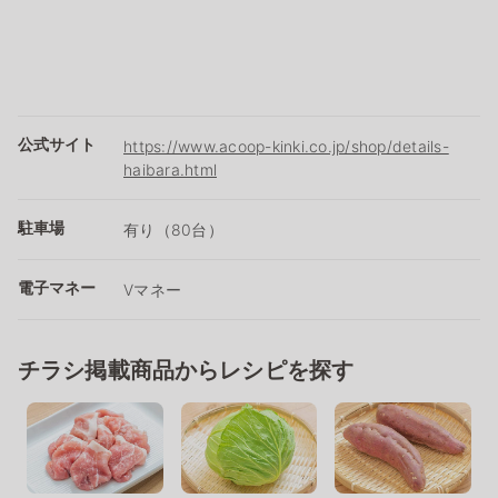
公式サイト
https://www.acoop-kinki.co.jp/shop/details-
haibara.html
駐車場
有り（80台）
電子マネー
Vマネー
チラシ掲載商品からレシピを探す