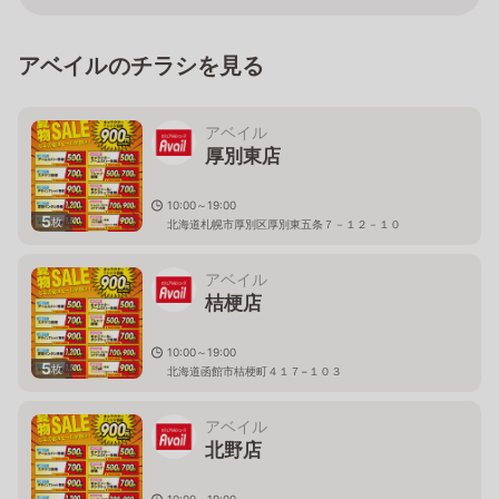
アベイルのチラシを見る
アベイル
厚別東店
10:00～19:00
5
枚
北海道札幌市厚別区厚別東五条７－１２－１０
アベイル
桔梗店
10:00～19:00
5
枚
北海道函館市桔梗町４１７−１０３
アベイル
北野店
10:00～19:00