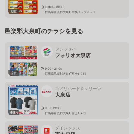
10:00～19:00
6
枚
群馬県邑楽郡大泉町中央１－２０－１
邑楽郡大泉町のチラシを見る
フレッセイ
フォリオ大泉店
9:00～21:00
2
枚
群馬県邑楽郡大泉町富士1-752
コメリハード＆グリーン
大泉店
9:00-19:30
46
枚
群馬県邑楽郡大泉町富士1-761
ダイレックス