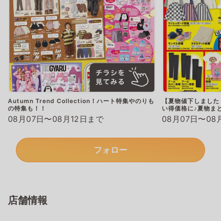
Autumn Trend Collection！ハート特集やのりも
【夏物値下しました
の特集も！！
い得価格に♪夏物ま
08月07日〜08月12日まで
08月07日〜08
フォロー
店舗情報