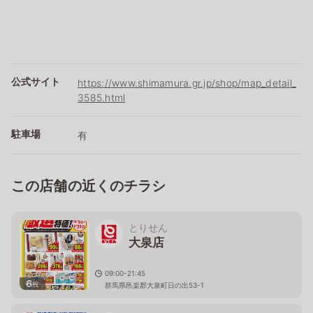
公式サイト
https://www.shimamura.gr.jp/shop/map_detail_
3585.html
駐車場
有
この店舗の近くのチラシ
とりせん
大泉店
09:00-21:45
6
枚
群馬県邑楽郡大泉町日の出53-1