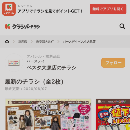
群馬県
邑楽郡大泉町
バースデイ ベスタ大泉店
アパレル・衣料品店
バースデイ
フォロー
ベスタ大泉店のチラシ
最新のチラシ（全2枚）
最終更新：2026/08/07