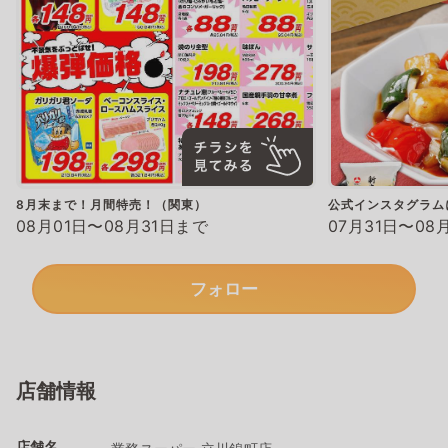
8月末まで！月間特売！（関東）
公式インスタグラム
08月01日〜08月31日まで
07月31日〜08
フォロー
店舗情報
店舗名