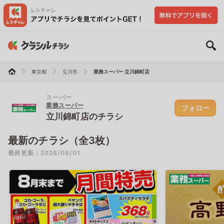
東京都
立川市
業務スーパー 立川錦町店
スーパー
業務スーパー
フォロー
立川錦町店のチラシ
最新のチラシ（全3枚）
最終更新：2026/08/01