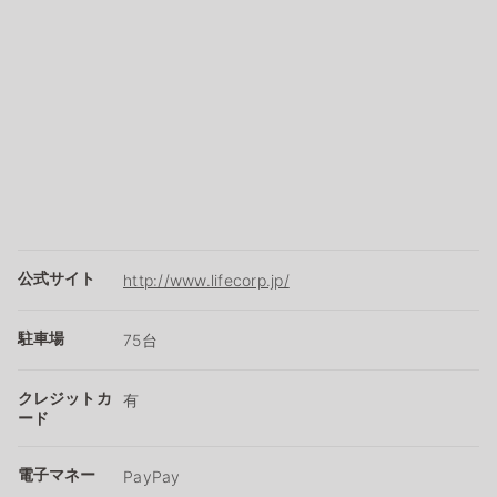
公式サイト
http://www.lifecorp.jp/
駐車場
75台
クレジットカ
有
ード
電子マネー
PayPay