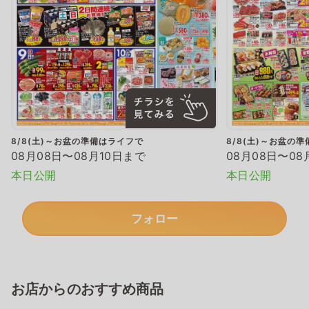
8/8(土)～お盆の準備はライフで
8/8(土)～お盆の
08月08日〜08月10日まで
08月08日〜08
本日公開
本日公開
フォロー
お店からのおすすめ商品