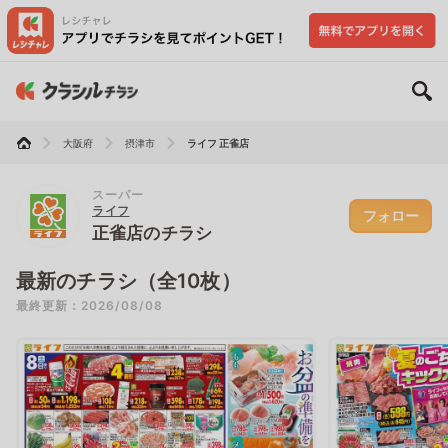
大阪府
摂津市
ライフ 正雀店
スーパー
ライフ
フォロー
正雀店のチラシ
最新のチラシ（全10枚）
最終更新：2026/08/08