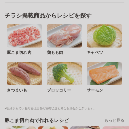
チラシ掲載商品からレシピを探す
豚こま切れ肉
鶏もも肉
キャベツ
さつまいも
ブロッコリー
サーモン
※明細されている内容は店舗の実売状況と異なる場合がございます。
豚こま切れ肉で作れるレシピ
もっと見る