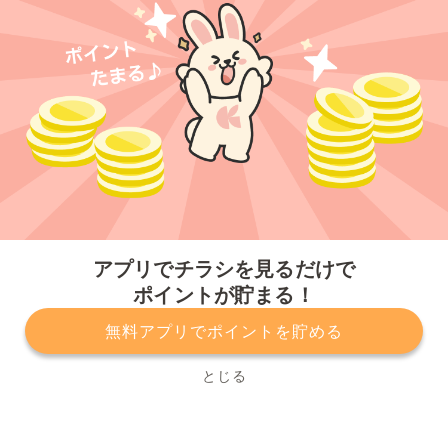
今すぐアプリをダウンロードする
アプリでチラシを見るだけで
ポイントが貯まる！
無料アプリでポイントを貯める
プライバシーポリシー
利用規約
運営会社
サービスに関してのお問い合わせ
チラシ掲載をお考えの方
とじる
Copyright© Kurashiru, Inc. All Rights Reserved.