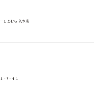
ーしまむら 茨木店
１−７−４１