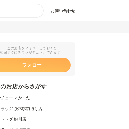
お問い合わせ
このお店をフォローしておくと
次回すぐにチラシがチェックできます！
フォロー
くのお店からさがす
食チェーン かまだ
ドラッグ 茨木駅前通り店
ラッグ 鮎川店