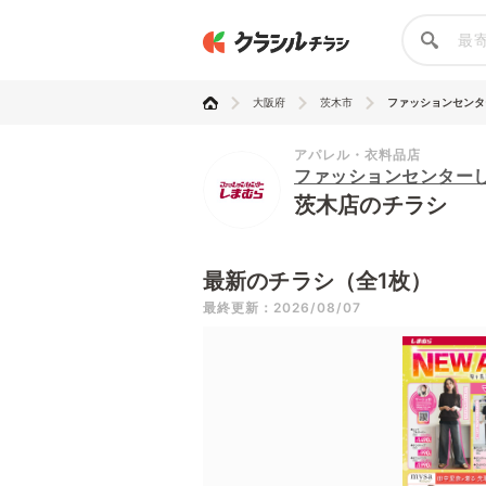
大阪府
茨木市
ファッションセンター
アパレル・衣料品店
ファッションセンター
茨木店のチラシ
最新のチラシ（全1枚）
最終更新：2026/08/07