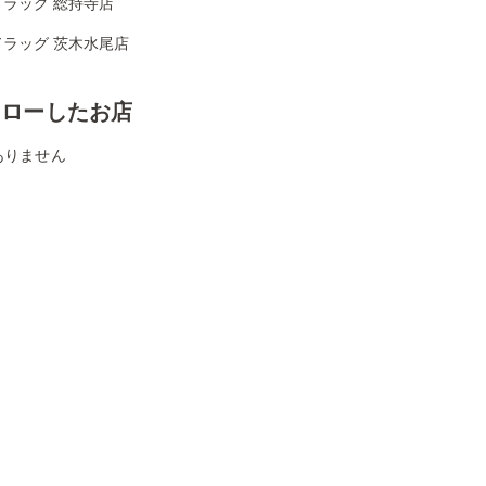
ドラッグ 総持寺店
ドラッグ 茨木水尾店
ォローしたお店
ありません