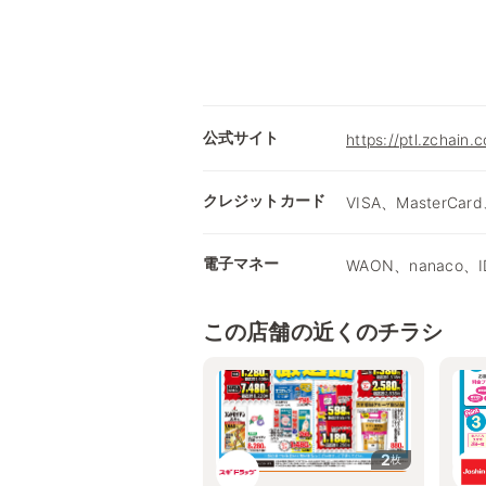
公式サイト
https://ptl.zchain.
クレジットカード
VISA、MasterCard
電子マネー
WAON、nanaco、I
この店舗の近くのチラシ
2
枚