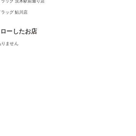
ドラッグ 茨木駅前通り店
ラッグ 鮎川店
ォローしたお店
ありません