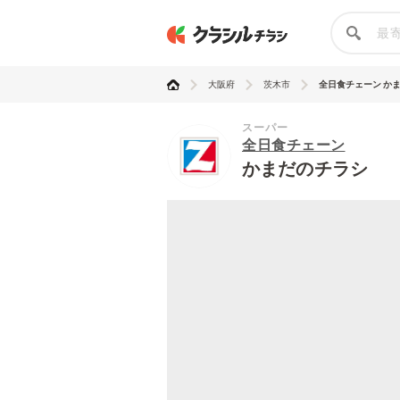
大阪府
茨木市
全日食チェーン か
スーパー
全日食チェーン
かまだのチラシ