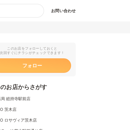
お問い合わせ
このお店をフォローしておくと
次回すぐにチラシがチェックできます！
フォロー
くのお店からさがす
薬局 総持寺駅前店
YO 茨木店
YO ロサヴィア茨木店