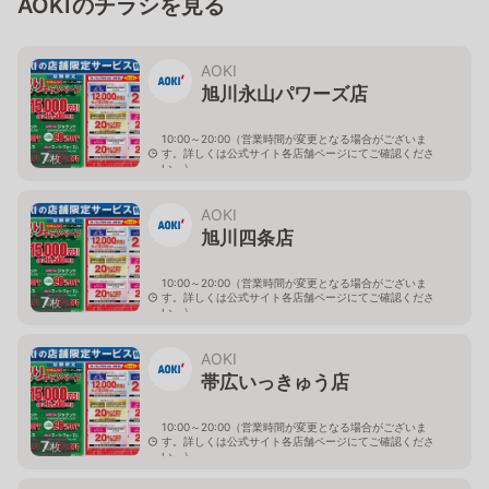
AOKIのチラシを見る
AOKI
旭川永山パワーズ店
10:00～20:00（営業時間が変更となる場合がございま
す。詳しくは公式サイト各店舗ページにてご確認くださ
7
枚
い。）
北海道旭川市永山１１条4-119-51
AOKI
旭川四条店
10:00～20:00（営業時間が変更となる場合がございま
す。詳しくは公式サイト各店舗ページにてご確認くださ
7
枚
い。）
北海道旭川市４条西2-2-3
AOKI
帯広いっきゅう店
10:00～20:00（営業時間が変更となる場合がございま
す。詳しくは公式サイト各店舗ページにてご確認くださ
7
枚
い。）
北海道帯広市西十九条南3-55-18