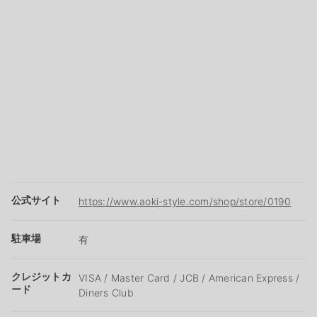
公式サイト
https://www.aoki-style.com/shop/store/0190
駐車場
有
クレジットカ
VISA / Master Card / JCB / American Express /
ード
Diners Club