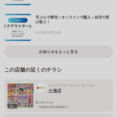
手ぶらで帰宅！オンラインで購入～自宅で受
け取り！
2024年08月30日
お知らせをもっと見る
この店舗の近くのチラシ
スーパーマーケットタイヨー
土浦店
9:00-21:45
2
枚
茨城県土浦市東真鍋町4-1