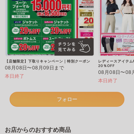
【店舗限定】下取りキャンペーン｜特別クーポン
レディースアイテム
20％OFF
08月08日〜08月09日まで
08月08日〜08
本日終了
本日終了
フォロー
お店からのおすすめ商品