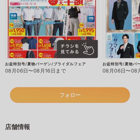
お盆特別号/夏物バーゲン/ブライダルフェア
お盆特別号/夏物バ
08月06日〜08月16日まで
08月06日〜08
フォロー
店舗情報