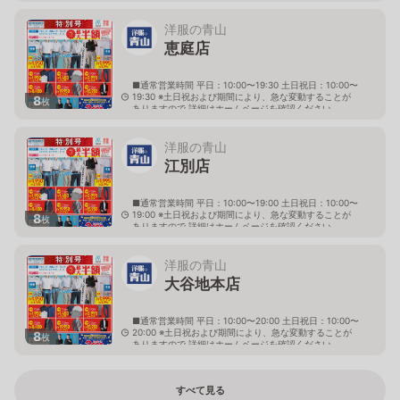
北海道岩見沢市大和二条八丁目6番地
洋服の青山
恵庭店
■通常営業時間 平日：10:00〜19:30 土日祝日：10:00〜
19:30 ※土日祝および期間により、急な変動することが
8
枚
ありますので 詳細はホームページを確認ください
北海道恵庭市黄金南六丁目10番地の5
洋服の青山
江別店
■通常営業時間 平日：10:00〜19:00 土日祝日：10:00〜
19:00 ※土日祝および期間により、急な変動することが
8
枚
ありますので 詳細はホームページを確認ください
北海道江別市幸町10番地1
洋服の青山
大谷地本店
■通常営業時間 平日：10:00〜20:00 土日祝日：10:00〜
20:00 ※土日祝および期間により、急な変動することが
8
枚
ありますので 詳細はホームページを確認ください
北海道札幌市厚別区大谷地西二丁目1番7号
すべて見る