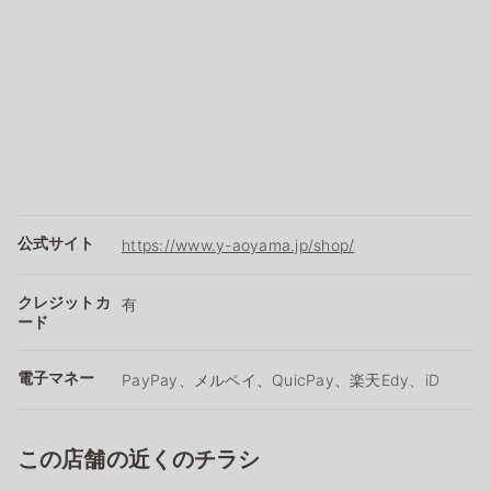
公式サイト
https://www.y-aoyama.jp/shop/
クレジットカ
有
ード
電子マネー
PayPay、メルペイ、QuicPay、楽天Edy、iD
この店舗の近くのチラシ