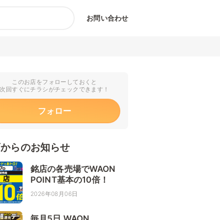
お問い合わせ
このお店をフォローしておくと
次回すぐにチラシがチェックできます！
フォロー
店からのお知らせ
銘店の各売場でWAON
POINT基本の10倍！
2026年08月06日
毎月5日 WAON