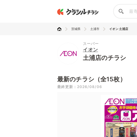
茨城県
土浦市
イオン 土浦店
スーパー
イオン
土浦店のチラシ
最新のチラシ（全15枚）
最終更新：2026/08/06