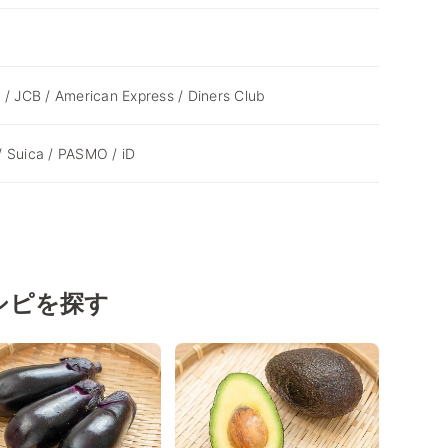
 / JCB / American Express / Diners Club
 Suica / PASMO / iD
シピを探す