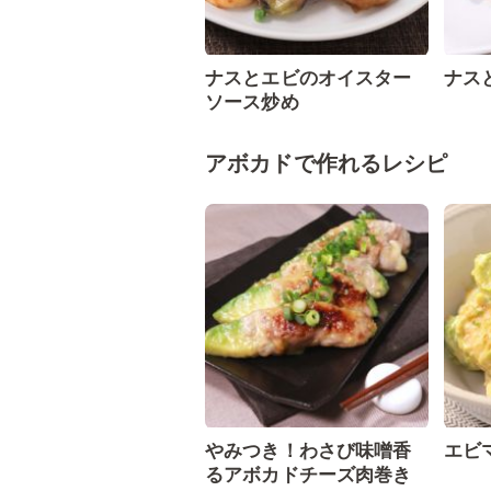
ナスとエビのオイスター
ナス
ソース炒め
アボカドで作れるレシピ
やみつき！わさび味噌香
エビ
るアボカドチーズ肉巻き