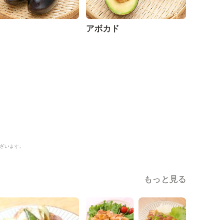
アボカド
ざいます。
もっと見る