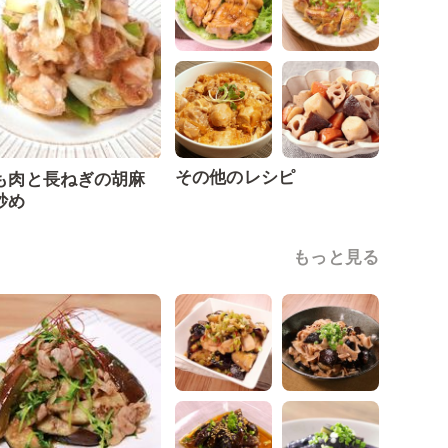
その他のレシピ
も肉と長ねぎの胡麻
炒め
もっと見る