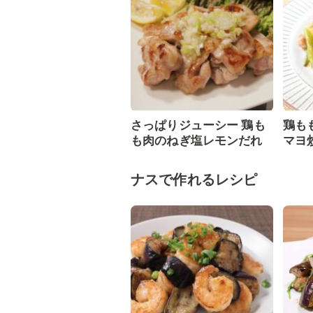
さっぱりジューシー 鶏も
鶏も
も肉のねぎ塩レモンだれ
マヨ
ナスで作れるレシピ