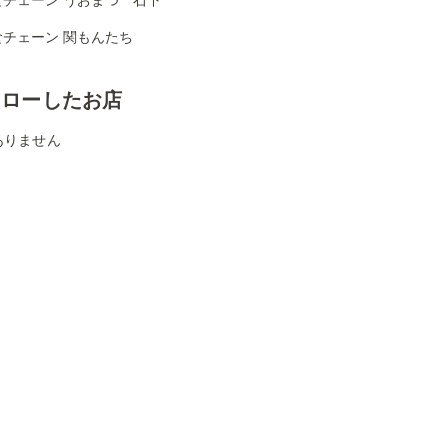
食チェーン 関もんたち
ォローしたお店
ありません