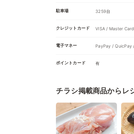
駐車場
3259台
クレジットカード
VISA / Master Card
電子マネー
PayPay / QuicPay /
ポイントカード
有
チラシ掲載商品からレ