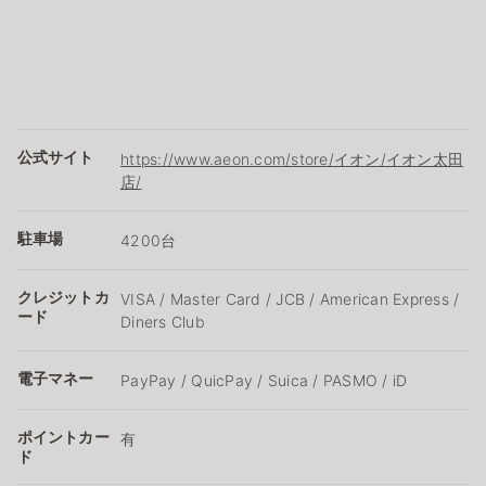
公式サイト
https://www.aeon.com/store/イオン/イオン太田
店/
駐車場
4200台
クレジットカ
VISA / Master Card / JCB / American Express /
ード
Diners Club
電子マネー
PayPay / QuicPay / Suica / PASMO / iD
ポイントカー
有
ド