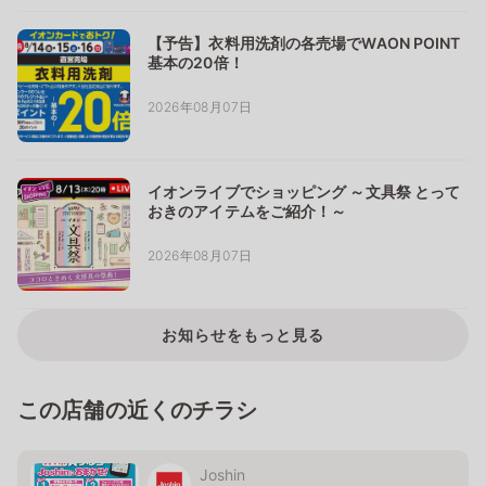
【予告】衣料用洗剤の各売場でWAON POINT
基本の20倍！
2026年08月07日
イオンライブでショッピング ～文具祭 とって
おきのアイテムをご紹介！～
2026年08月07日
お知らせをもっと見る
この店舗の近くのチラシ
Joshin