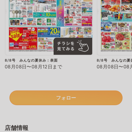
8/8号 みんなの夏休み：表面
8/8号 みんなの夏
08月08日〜08月12日まで
08月08日〜08
フォロー
店舗情報