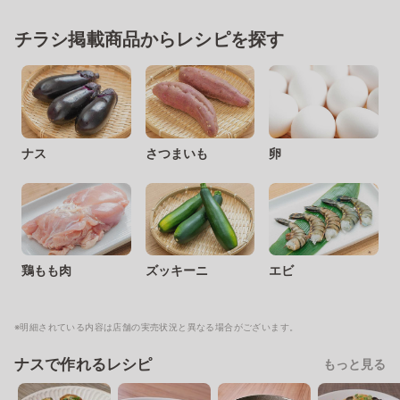
チラシ掲載商品からレシピを探す
ナス
さつまいも
卵
鶏もも肉
ズッキーニ
エビ
※明細されている内容は店舗の実売状況と異なる場合がございます。
ナスで作れるレシピ
もっと見る