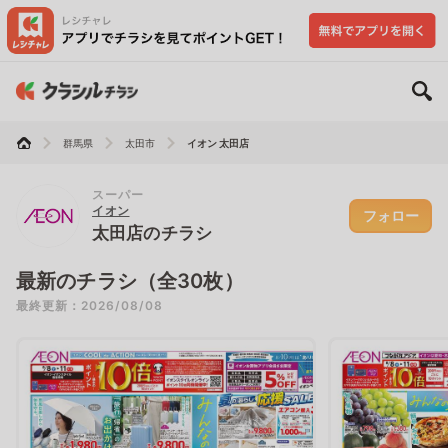
群馬県
太田市
イオン 太田店
スーパー
イオン
フォロー
太田店のチラシ
最新のチラシ（全30枚）
最終更新：2026/08/08