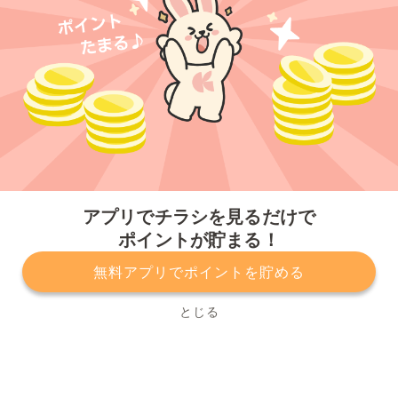
今すぐアプリをダウンロードする
アプリでチラシを見るだけで
ポイントが貯まる！
無料アプリでポイントを貯める
プライバシーポリシー
利用規約
運営会社
サービスに関してのお問い合わせ
チラシ掲載をお考えの方
とじる
Copyright© Kurashiru, Inc. All Rights Reserved.