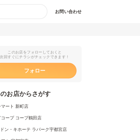
お問い合わせ
このお店をフォローしておくと
次回すぐにチラシがチェックできます！
フォロー
くのお店からさがす
マート 新町店
ぎコープ コープ鶴田店
Aドン・キホーテ ラパーク宇都宮店