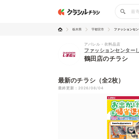
栃木県
宇都宮市
ファッションセンタ
アパレル・衣料品店
ファッションセンター
鶴田店のチラシ
最新のチラシ（全2枚）
最終更新：2026/08/04