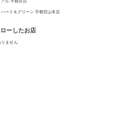
アル 宇都宮店
リハード＆グリーン 宇都宮山本店
ォローしたお店
ありません