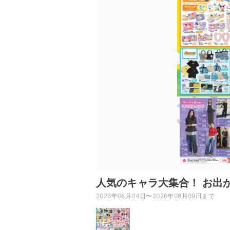
人気のキャラ大集合！ お出
2026年08月04日〜2026年08月09日まで