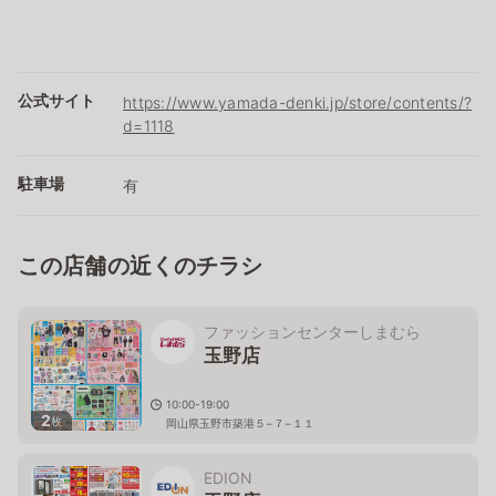
公式サイト
https://www.yamada-denki.jp/store/contents/?
d=1118
駐車場
有
この店舗の近くのチラシ
ファッションセンターしまむら
玉野店
10:00-19:00
2
枚
岡山県玉野市築港５−７−１１
EDION