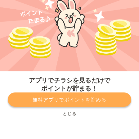
今すぐアプリをダウンロードする
アプリでチラシを見るだけで
ポイントが貯まる！
無料アプリでポイントを貯める
プライバシーポリシー
利用規約
運営会社
サービスに関してのお問い合わせ
チラシ掲載をお考えの方
とじる
Copyright© Kurashiru, Inc. All Rights Reserved.