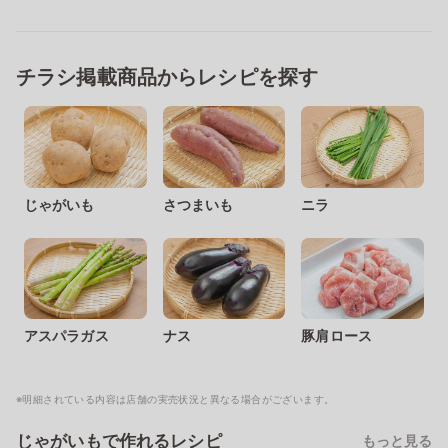
チラシ掲載商品からレシピを探す
じゃがいも
さつまいも
ニラ
アスパラガス
ナス
豚肩ロース
※明細されている内容は店舗の実売状況と異なる場合がございます。
じゃがいもで作れるレシピ
もっと見る