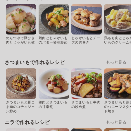
めんつゆで豚ひき
鶏肉とじゃがいも
じゃがいもとチー
鶏もも肉とじゃ
肉とじゃがいも煮
のバター醤油炒め
ズの肉巻き
いものクリーム
さつまいもで作れるレシピ
もっと見る
さつまいもと豚こ
鶏肉とさつまいも
さつまいもと牛肉
さつまいもと鶏
ま肉のコチュジャ
の甘辛煮
の炒め煮
のハニーマスタ
ン炒め
ド焼き
ニラで作れるレシピ
もっと見る