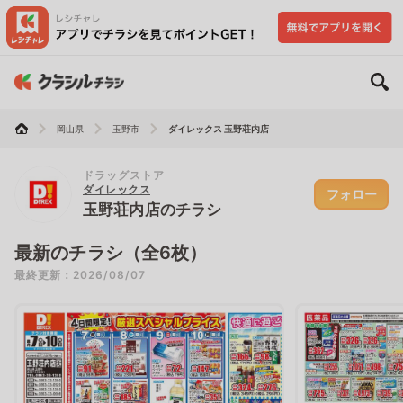
岡山県
玉野市
ダイレックス 玉野荘内店
ドラッグストア
ダイレックス
フォロー
玉野荘内店のチラシ
最新のチラシ（全6枚）
最終更新：2026/08/07