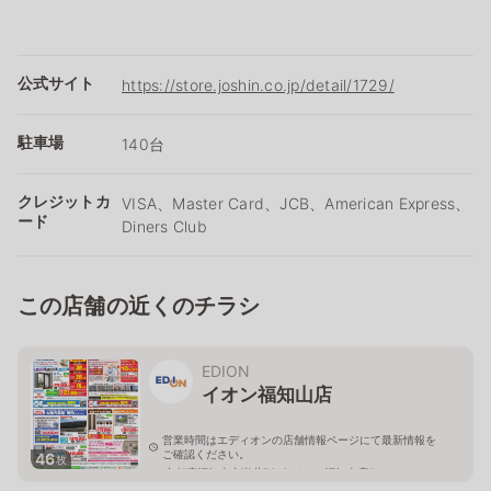
公式サイト
https://store.joshin.co.jp/detail/1729/
駐車場
140台
クレジットカ
VISA、Master Card、JCB、American Express、
ード
Diners Club
この店舗の近くのチラシ
EDION
イオン福知山店
営業時間はエディオンの店舗情報ページにて最新情報を
ご確認ください。
46
枚
京都府福知山市岩井79-8 イオン福知山店2Ｆ