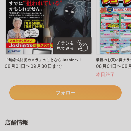
「無線式防犯カメラ」のことならJoshinへ！
最新のお買い得チラ
08月01日〜09月30日まで
08月01日〜08
本日終了
フォロー
店舗情報