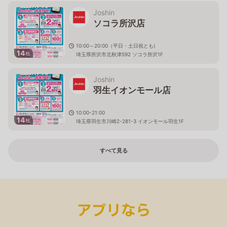
Joshin
ソコラ所沢店
10:00～20:00（平日・土日祝とも)
14
枚
埼玉県所沢市北秋津592 ソコラ所沢1F
Joshin
羽生イオンモール店
10:00-21:00
14
枚
埼玉県羽生市川崎2-281-3 イオンモール羽生1F
すべて見る