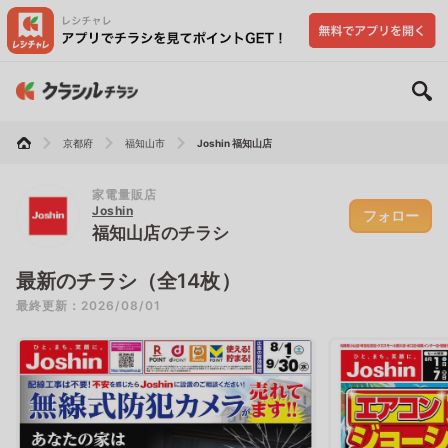
京都府
福知山市
Joshin 福知山店
家電量販店
Joshin
フォロー
福知山店のチラシ
最新のチラシ（全14枚）
最終更新：2026/08/01