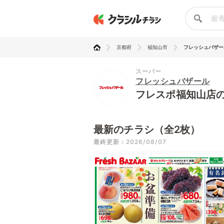
京都府
福知山市
フレッシュバザール
スーパー
フレッシュバザール
フレスポ福知山店
最新のチラシ（全2枚）
最終更新：2026/08/07