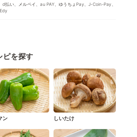
、d払い、メルペイ、au PAY、ゆうちょPay、J-Coin-Pay、
Edy
シピを探す
マン
しいたけ