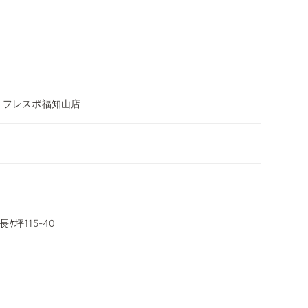
 フレスポ福知山店
坪115-40