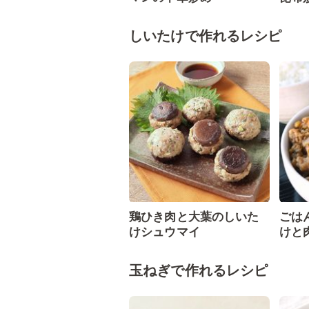
しいたけで作れるレシピ
鶏ひき肉と大葉のしいた
ごは
けシュウマイ
けと
玉ねぎで作れるレシピ