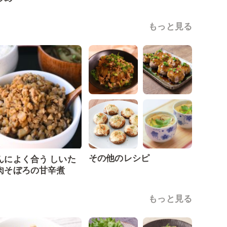
もっと見る
その他のレシピ
んによく合う しいた
肉そぼろの甘辛煮
もっと見る