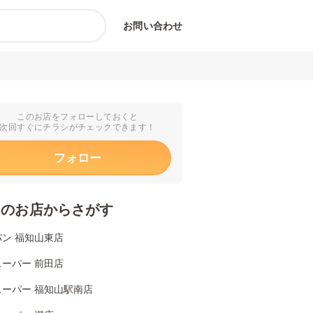
お問い合わせ
このお店をフォローしておくと
次回すぐにチラシがチェックできます！
フォロー
くのお店からさがす
ン 福知山東店
ーパー 前田店
スーパー 福知山駅南店