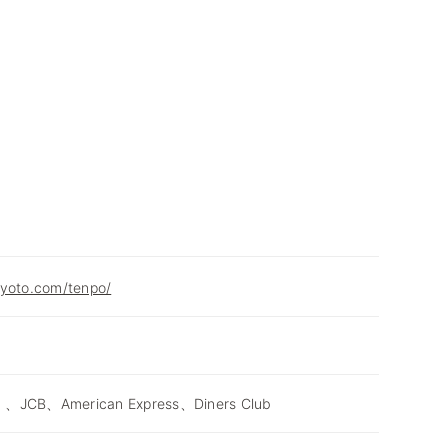
kyoto.com/tenpo/
 、JCB、American Express、Diners Club