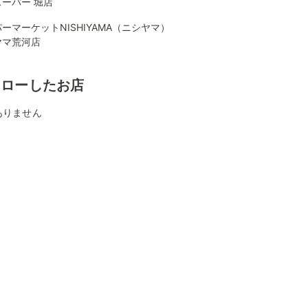
ーパー 堀店
ーマーケットNISHIYAMA（ニシヤマ）
ヤマ荒河店
ォローしたお店
ありません