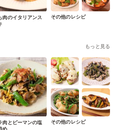
その他のレシピ
も肉のイタリアンス
キ
もっと見る
その他のレシピ
ラ肉とピーマンの塩
炒め