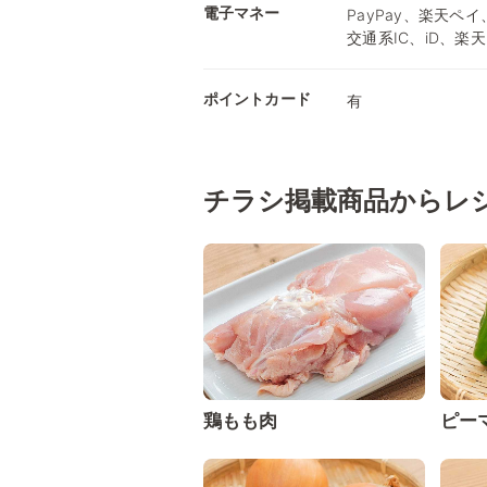
電子マネー
PayPay、楽天ペイ
交通系IC、iD、楽天
ポイントカード
有
チラシ掲載商品からレ
鶏もも肉
ピー