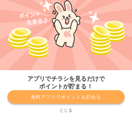
今すぐアプリをダウンロードする
アプリでチラシを見るだけで
ポイントが貯まる！
無料アプリでポイントを貯める
プライバシーポリシー
利用規約
運営会社
サービスに関してのお問い合わせ
チラシ掲載をお考えの方
とじる
Copyright© Kurashiru, Inc. All Rights Reserved.