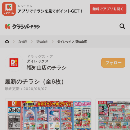
京都府
福知山市
ダイレックス 福知山店
ドラッグストア
ダイレックス
フォロー
福知山店のチラシ
最新のチラシ（全6枚）
最終更新：2026/08/07