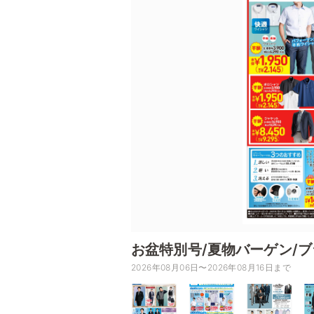
お盆特別号/夏物バーゲン/
2026年08月06日〜2026年08月16日まで