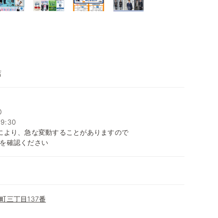
店
0
9:30
により、急な変動することがありますので
を確認ください
町三丁目137番