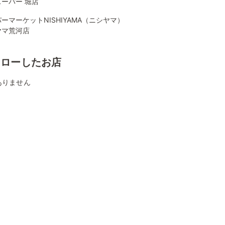
ーパー 堀店
ーマーケットNISHIYAMA（ニシヤマ）
ヤマ荒河店
ォローしたお店
ありません