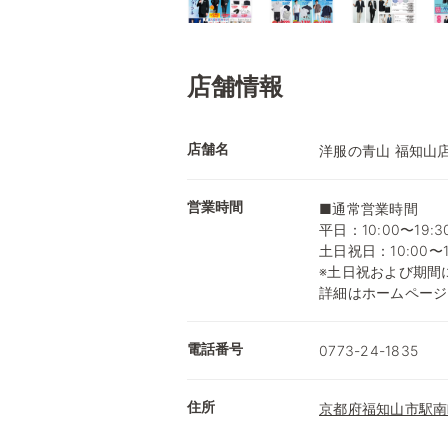
店舗情報
店舗名
洋服の青山 福知山
営業時間
■通常営業時間
平日：10:00〜19:3
土日祝日：10:00〜1
※土日祝および期間
詳細はホームページ
電話番号
0773-24-1835
住所
京都府福知山市駅南