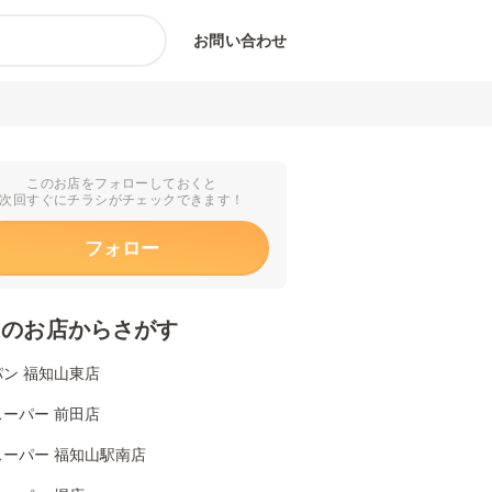
お問い合わせ
このお店をフォローしておくと
次回すぐにチラシがチェックできます！
フォロー
くのお店からさがす
ン 福知山東店
ーパー 前田店
スーパー 福知山駅南店