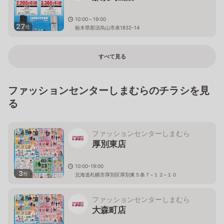
10:00～19:00
27
枚
栃木県那須烏山市表1832-14
すべて見る
ファッションセンターしまむらのチラシを見
る
ファッションセンターしまむら
厚別東店
10:00-19:00
3
枚
北海道札幌市厚別区厚別東５条７−１２−１０
ファッションセンターしまむら
大森町店