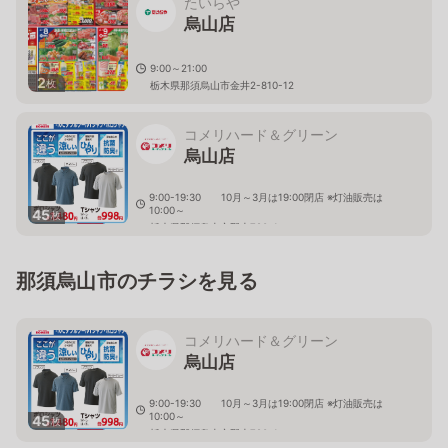
たいらや
烏山店
9:00～21:00
2
枚
栃木県那須烏山市金井2-810-12
コメリハード＆グリーン
烏山店
9:00-19:30 10月～3月は19:00閉店 ※灯油販売は
10:00～
45
枚
栃木県那須烏山市野上720-1
那須烏山市のチラシを見る
コメリハード＆グリーン
烏山店
9:00-19:30 10月～3月は19:00閉店 ※灯油販売は
10:00～
45
枚
栃木県那須烏山市野上720-1