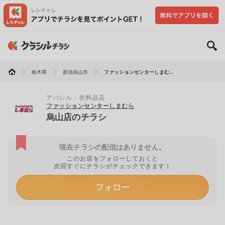
栃木県
那須烏山市
ファッションセンターしまむ...
アパレル・衣料品店
ファッションセンターしまむら
烏山店のチラシ
現在チラシの配信はありません。
このお店をフォローしておくと
次回すぐにチラシがチェックできます！
フォロー