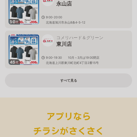
永山店
9:00-20:00
50
枚
北海道旭川市永山8条4-5-12
コメリハード＆グリーン
東川店
9:00-19:30 10月～3月は19:00閉店
45
枚
北海道上川郡東川町北町4丁目2番15号
すべて見る