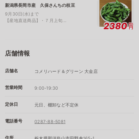
新潟県長岡市産 久保さんちの枝豆
9月30日(水)まで
【産地直送商品】・７月上旬...
2380
税込
円
店舗情報
店舗名
コメリハード＆グリーン 大金店
営業時間
9:00-19:30
定休日
元日、棚卸など不定休
電話番号
0287-88-5081
住所
栃木県那須烏山市田野倉165-1