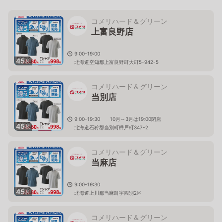
コメリハード＆グリーン
上富良野店
9:00-19:00
45
枚
北海道空知郡上富良野町大町5-942-5
コメリハード＆グリーン
当別店
9:00-19:30 10月～3月は19:00閉店
45
枚
北海道石狩郡当別町樺戸町347-2
コメリハード＆グリーン
当麻店
9:00-19:30
45
枚
北海道上川郡当麻町宇園別2区
コメリハード＆グリーン