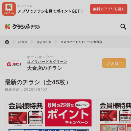
栃木県
那須烏山市
コメリハード＆グリーン 大金店
ホームセンター
コメリハード＆グリーン
フォロー
大金店のチラシ
最新のチラシ（全45枚）
最終更新：2026/08/07