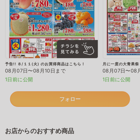
予告!! ８/１１(火) のお買得商品はこちら！
月に一度の大青果祭
08月07日〜08月10日まで
08月07日〜08
1日前に公開
1日前に公開
フォロー
お店からのおすすめ商品