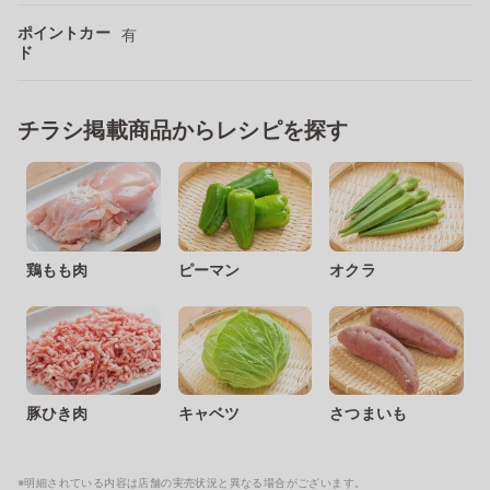
ポイントカー
有
ド
チラシ掲載商品からレシピを探す
鶏もも肉
ピーマン
オクラ
豚ひき肉
キャベツ
さつまいも
※明細されている内容は店舗の実売状況と異なる場合がございます。