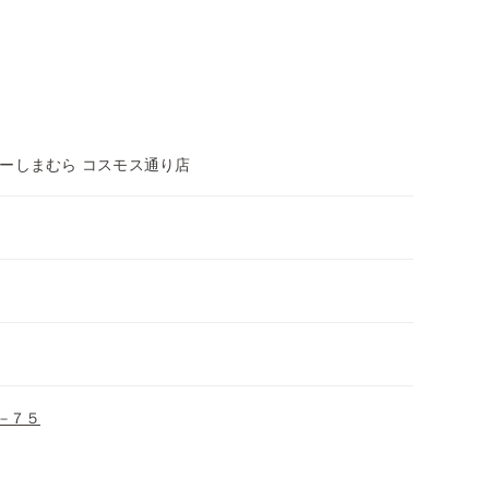
ーしまむら コスモス通り店
−７５