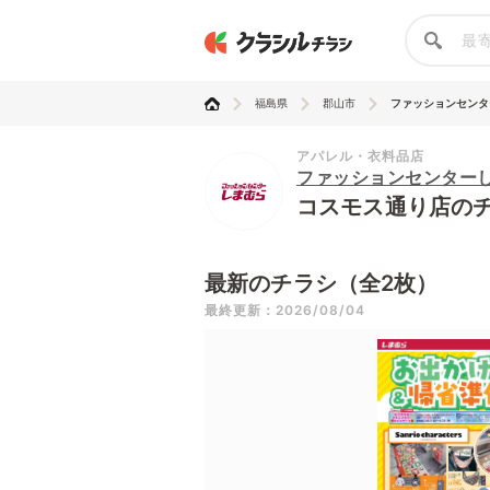
福島県
郡山市
ファッションセンター
アパレル・衣料品店
ファッションセンター
コスモス通り店の
最新のチラシ（全2枚）
最終更新：2026/08/04