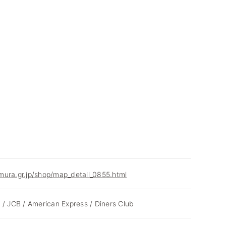
mura.gr.jp/shop/map_detail_0855.html
 / JCB / American Express / Diners Club