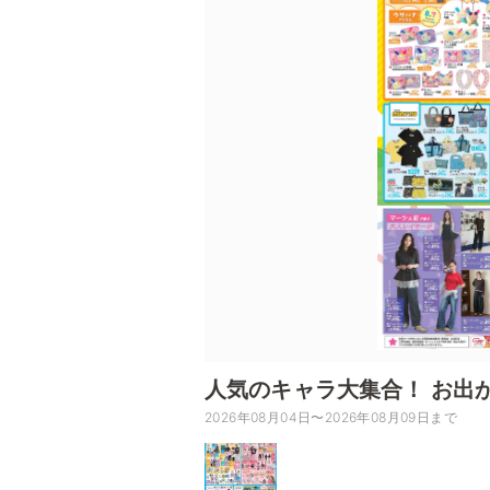
人気のキャラ大集合！ お出
2026年08月04日〜2026年08月09日まで