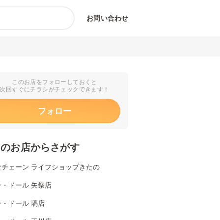
お問い合わせ
このお店をフォローしておくと
次回すぐにチラシがチェックできます！
フォロー
くのお店からさがす
食チェーン ライフショップきたの
ン・ドール 矢祭店
・ドール 塙店