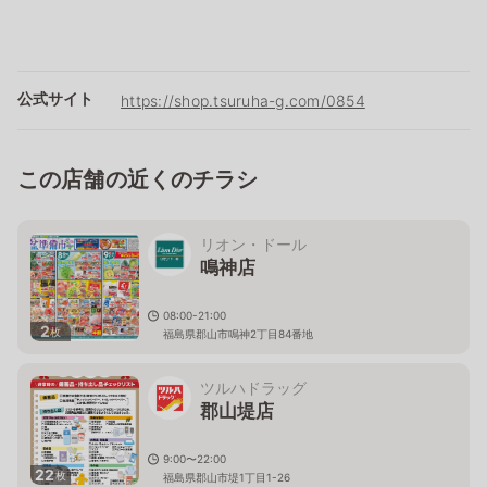
公式サイト
https://shop.tsuruha-g.com/0854
この店舗の近くのチラシ
リオン・ドール
鳴神店
08:00-21:00
2
枚
福島県郡山市鳴神2丁目84番地
ツルハドラッグ
郡山堤店
9:00〜22:00
22
枚
福島県郡山市堤1丁目1-26