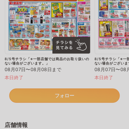
8/5号チラシ「※一部店舗では商品のお取り扱いの
8/5号チラシ「※
ない場合がございます。」
ない場合がございま
08月07日〜08月08日まで
08月07日〜08
本日終了
本日終了
フォロー
店舗情報