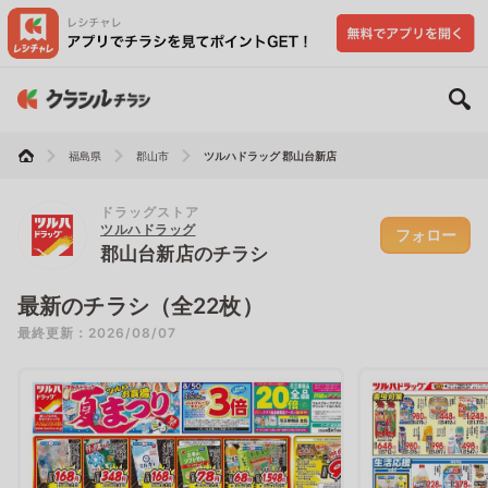
福島県
郡山市
ツルハドラッグ 郡山台新店
ドラッグストア
ツルハドラッグ
フォロー
郡山台新店のチラシ
最新のチラシ（全22枚）
最終更新：2026/08/07