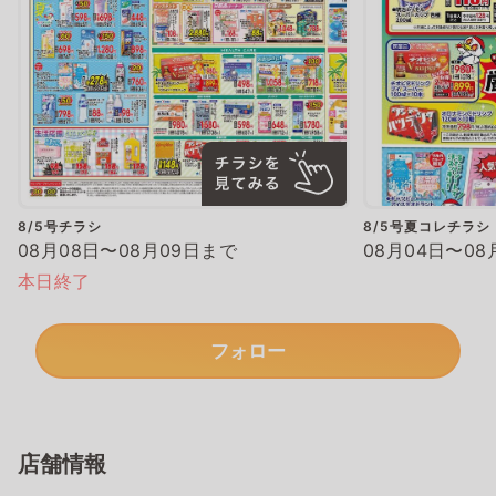
8/5号チラシ
8/5号夏コレチラシ
08月08日〜08月09日まで
08月04日〜08
本日終了
フォロー
店舗情報