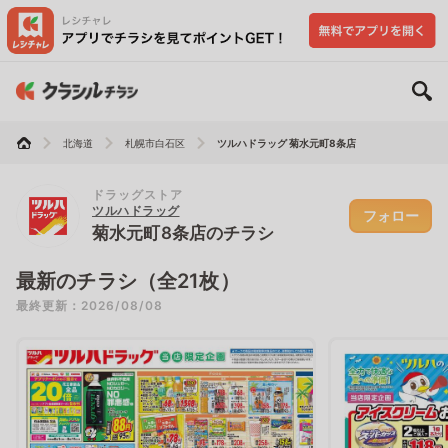
北海道
札幌市白石区
ツルハドラッグ 菊水元町8条店
ドラッグストア
ツルハドラッグ
フォロー
菊水元町8条店のチラシ
最新のチラシ（全21枚）
最終更新：2026/08/08