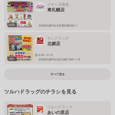
イオン北海道
東札幌店
10
枚
北海道札幌市白石区東札幌3条2-1
サンドラッグ
北郷店
9:30～21:15
5
枚
北海道札幌市白石区北郷三条6-1-16
すべて見る
ツルハドラッグのチラシを見る
ツルハドラッグ
あいの里店