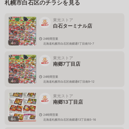
札幌市白石区のチラシを見る
東光ストア
白石ターミナル店
24時間営業
4
枚
北海道札幌市白石区南郷通1丁目南10-7
東光ストア
南郷7丁目店
24時間営業
4
枚
北海道札幌市白石区南郷通6丁目南9-12
東光ストア
南郷13丁目店
24時間営業
6
枚
北海道札幌市白石区南郷通13丁目南5-16