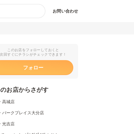
お問い合わせ
このお店をフォローしておくと
次回すぐにチラシがチェックできます！
フォロー
くのお店からさがす
 高城店
ン パークプレイス大分店
 光吉店