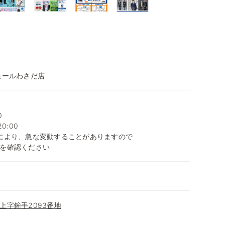
モールわさだ店
0
0:00
により、急な変動することがありますので
を確認ください
上字鉾手2093番地