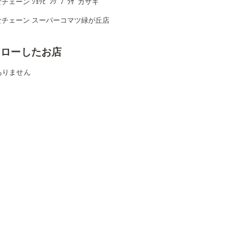
チェーン ｼｮｯﾋﾟﾝｸﾞﾌﾟﾗｻﾞカサキ
食チェーン スーパーコマツ緑が丘店
ォローしたお店
ありません