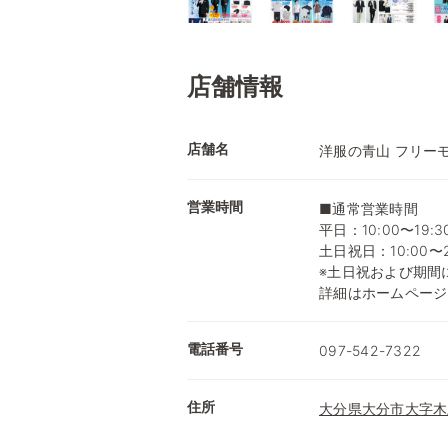
店舗情報
店舗名
洋服の青山 フリー
営業時間
■通常営業時間
平日：10:00〜19:3
土日祝日：10:00〜2
※土日祝および期間
詳細はホームページ
電話番号
097-542-7322
住所
大分県大分市大字木