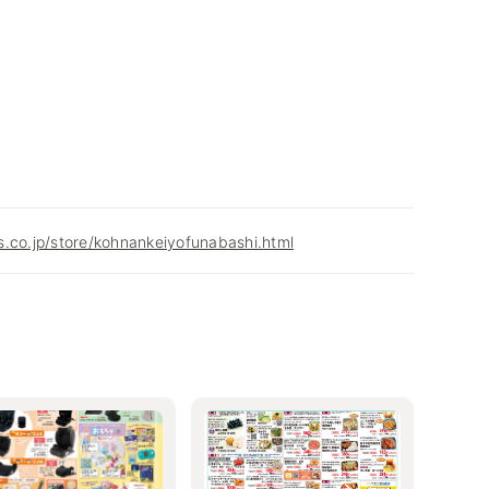
.co.jp/store/kohnankeiyofunabashi.html