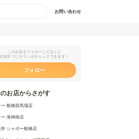
お問い合わせ
このお店をフォローしておくと
次回すぐにチラシがチェックできます！
フォロー
くのお店からさがす
ケー 船橋競馬場店
ー 海神南店
石井 シャポー船橋店