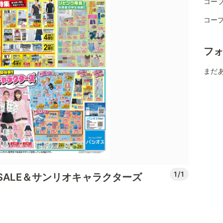
コー
コー
フ
まだ
1/1
SALE＆サンリオキャラクターズ