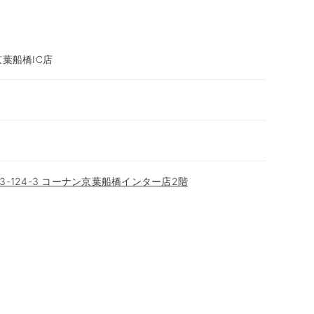
葉船橋IC店
-124-3 コーナン京葉船橋インター店2階