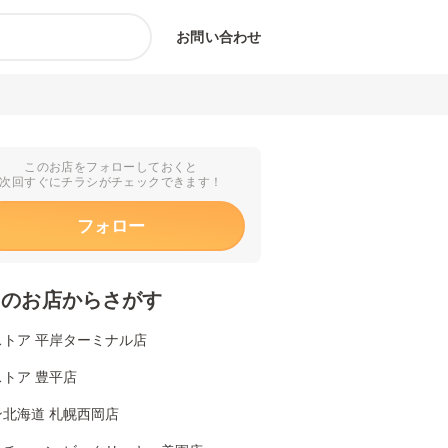
お問い合わせ
このお店をフォローしておくと
次回すぐにチラシがチェックできます！
フォロー
くのお店からさがす
ストア 平岸ターミナル店
トア 豊平店
ン北海道 札幌西岡店