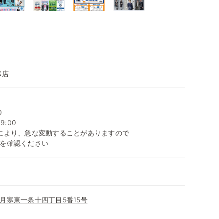
寒店
0
9:00
により、急な変動することがありますので
を確認ください
月寒東一条十四丁目5番15号