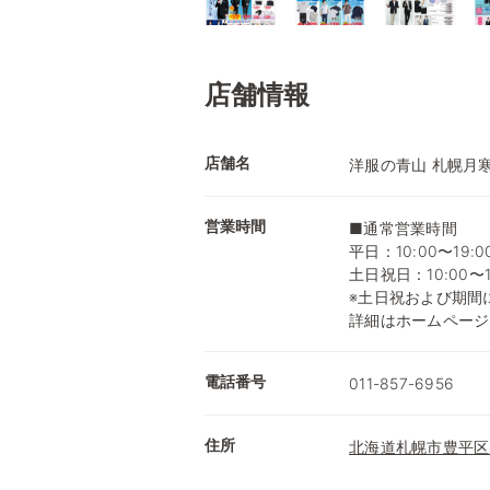
店舗情報
店舗名
洋服の青山 札幌月
営業時間
■通常営業時間
平日：10:00〜19:0
土日祝日：10:00〜1
※土日祝および期間
詳細はホームページ
電話番号
011-857-6956
住所
北海道札幌市豊平区