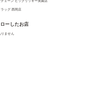
食チェーン ビックリッキー美園店
ラッグ 西岡店
ォローしたお店
ありません