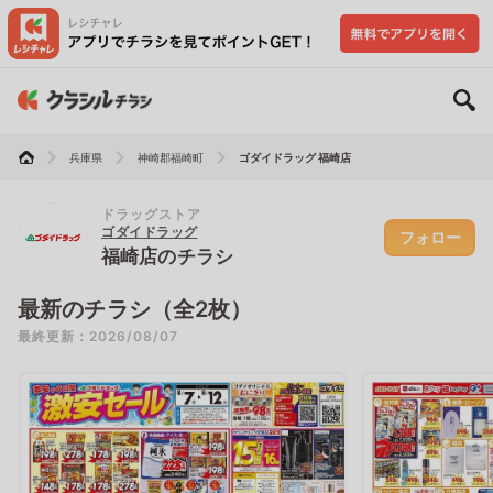
兵庫県
神崎郡福崎町
ゴダイドラッグ 福崎店
ドラッグストア
ゴダイドラッグ
フォロー
福崎店のチラシ
最新のチラシ（全2枚）
最終更新：2026/08/07