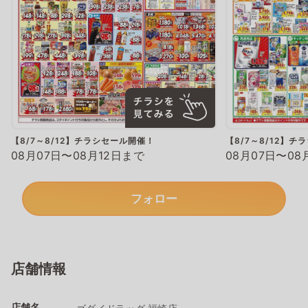
【8/7～8/12】チラシセール開催！
【8/7～8/12】
08月07日〜08月12日まで
08月07日〜08
フォロー
店舗情報
店舗名