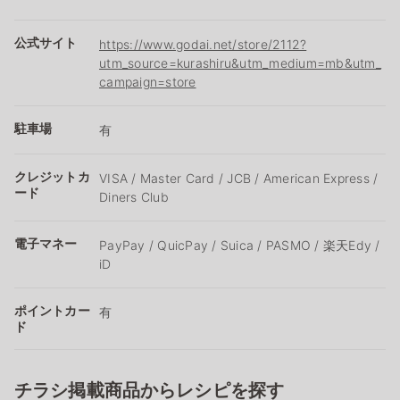
公式サイト
https://www.godai.net/store/2112?
utm_source=kurashiru&utm_medium=mb&utm_
campaign=store
駐車場
有
クレジットカ
VISA / Master Card / JCB / American Express /
ード
Diners Club
電子マネー
PayPay / QuicPay / Suica / PASMO / 楽天Edy /
iD
ポイントカー
有
ド
チラシ掲載商品からレシピを探す