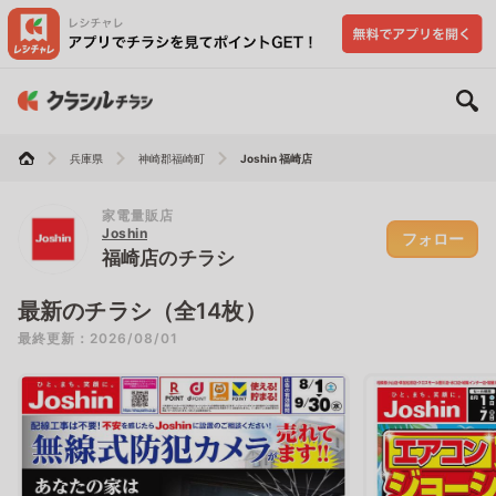
兵庫県
神崎郡福崎町
Joshin 福崎店
家電量販店
Joshin
フォロー
福崎店のチラシ
最新のチラシ（全14枚）
最終更新：2026/08/01