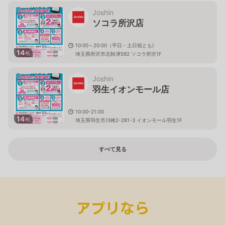
Joshin
ソコラ所沢店
10:00～20:00（平日・土日祝とも)
14
枚
埼玉県所沢市北秋津592 ソコラ所沢1F
Joshin
羽生イオンモール店
10:00-21:00
14
枚
埼玉県羽生市川崎2-281-3 イオンモール羽生1F
すべて見る