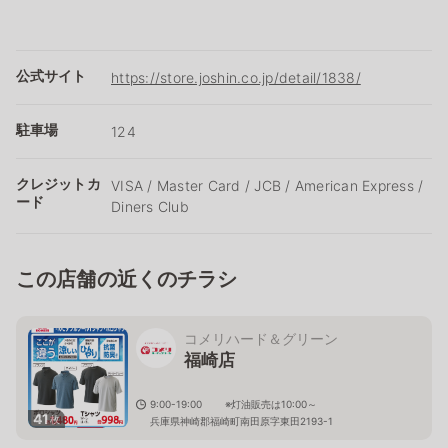
公式サイト
https://store.joshin.co.jp/detail/1838/
駐車場
124
クレジットカ
VISA / Master Card / JCB / American Express /
ード
Diners Club
この店舗の近くのチラシ
コメリハード＆グリーン
福崎店
9:00-19:00 ※灯油販売は10:00～
41
枚
兵庫県神崎郡福崎町南田原字東田2193-1