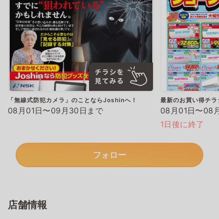
「無線式防犯カメラ」のことならJoshinへ！
最新のお買い得チラ
08月01日〜09月30日まで
08月01日〜08
1日後に終了
フォロー
店舗情報