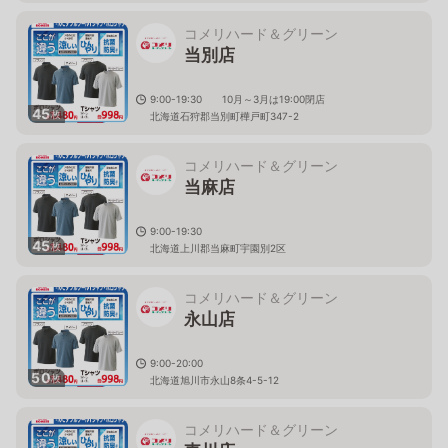
コメリハード＆グリーン
当別店
9:00-19:30 10月～3月は19:00閉店
45
枚
北海道石狩郡当別町樺戸町347-2
コメリハード＆グリーン
当麻店
9:00-19:30
45
枚
北海道上川郡当麻町宇園別2区
コメリハード＆グリーン
永山店
9:00-20:00
50
枚
北海道旭川市永山8条4-5-12
コメリハード＆グリーン