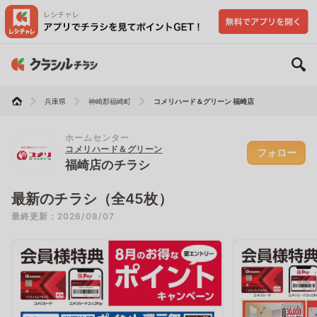
兵庫県
神崎郡福崎町
コメリハード＆グリーン 福崎店
ホームセンター
コメリハード＆グリーン
フォロー
福崎店のチラシ
最新のチラシ（全45枚）
最終更新：2026/08/07