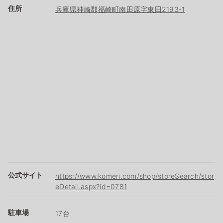
住所
兵庫県神崎郡福崎町南田原字東田2193-1
公式サイト
https://www.komeri.com/shop/storeSearch/stor
eDetail.aspx?id=0781
駐車場
17台