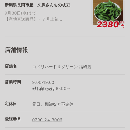
新潟県長岡市産 久保さんちの枝豆
9月30日(水)まで
【産地直送商品】・７月上旬...
2380
税込
円
店舗情報
店舗名
コメリハード＆グリーン 福崎店
営業時間
9:00-19:00
※灯油販売は10:00～
定休日
元日、棚卸など不定休
電話番号
0790-24-3006