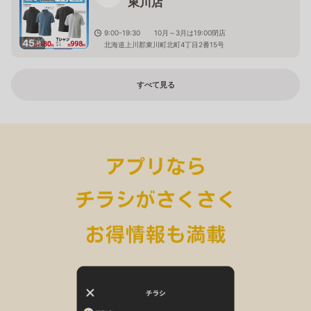
東川店
9:00-19:30 10月～3月は19:00閉店
45
枚
北海道上川郡東川町北町4丁目2番15号
すべて見る