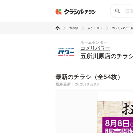
青森県
五所川原市
コメリパワー 
ホームセンター
コメリパワー
五所川原店のチラ
最新のチラシ（全54枚）
最終更新：2026/08/08