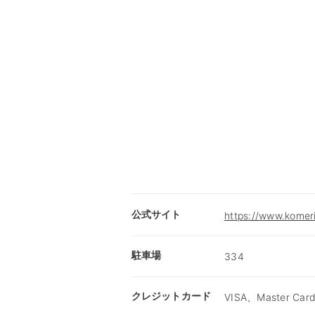
公式サイト
https://www.komer
駐車場
334
クレジットカード
VISA、Master Car