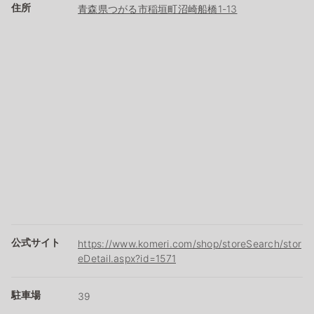
住所
青森県つがる市稲垣町沼崎船橋1-13
公式サイト
https://www.komeri.com/shop/storeSearch/stor
eDetail.aspx?id=1571
駐車場
39