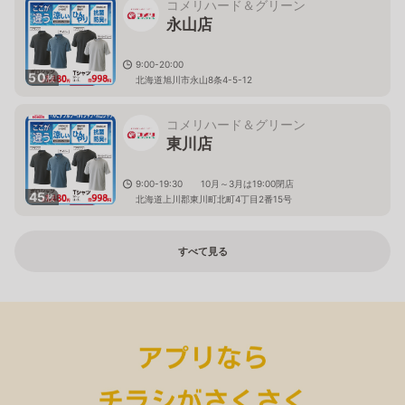
コメリハード＆グリーン
永山店
9:00-20:00
50
枚
北海道旭川市永山8条4-5-12
コメリハード＆グリーン
東川店
9:00-19:30 10月～3月は19:00閉店
45
枚
北海道上川郡東川町北町4丁目2番15号
すべて見る