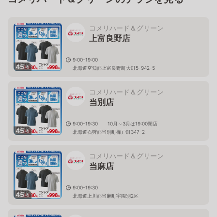
コメリハード＆グリーン
上富良野店
9:00-19:00
45
枚
北海道空知郡上富良野町大町5-942-5
コメリハード＆グリーン
当別店
9:00-19:30 10月～3月は19:00閉店
45
枚
北海道石狩郡当別町樺戸町347-2
コメリハード＆グリーン
当麻店
9:00-19:30
45
枚
北海道上川郡当麻町宇園別2区