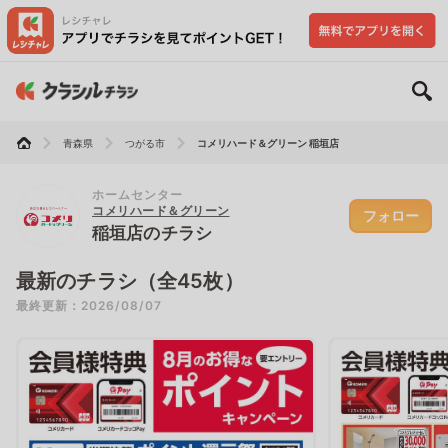
青森県
つがる市
コメリハード＆グリーン 稲垣店
ホームセンター
コメリハード＆グリーン
フォロー
稲垣店のチラシ
最新のチラシ（全45枚）
最終更新：2026/08/07