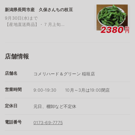
新潟県長岡市産 久保さんちの枝豆
9月30日(水)まで
【産地直送商品】・７月上旬...
2380
税込
円
店舗情報
店舗名
コメリハード＆グリーン 稲垣店
営業時間
9:00-19:30 10月～3月は19:00閉店
定休日
元日、棚卸など不定休
電話番号
0173-69-7775