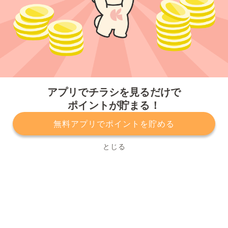
今すぐアプリをダウンロードする
アプリでチラシを見るだけで
ポイントが貯まる！
無料アプリでポイントを貯める
プライバシーポリシー
利用規約
運営会社
サービスに関してのお問い合わせ
チラシ掲載をお考えの方
とじる
Copyright© Kurashiru, Inc. All Rights Reserved.