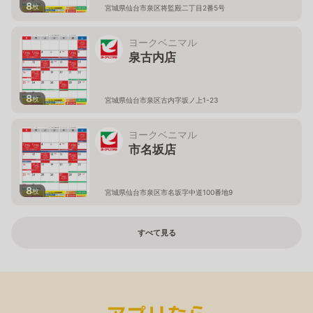
8
枚
宮城県仙台市泉区将監殿二丁目2番5号
ヨークベニマル
泉古内店
8
枚
宮城県仙台市泉区古内字坂ノ上1-23
ヨークベニマル
市名坂店
8
枚
宮城県仙台市泉区市名坂字中道100番地9
すべて見る