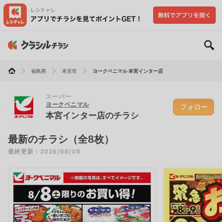
福島県
本宮市
ヨークベニマル 本宮インター店
スーパー
ヨークベニマル
フォロー
本宮インター店のチラシ
最新のチラシ（全8枚）
最終更新：2026/08/08