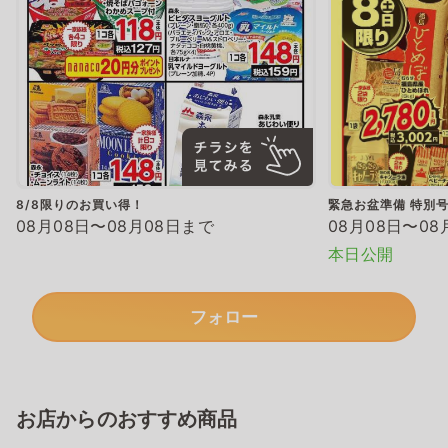
8/8限りのお買い得！
緊急お盆準備 特別
08月08日〜08月08日まで
08月08日〜08
本日公開
フォロー
お店からのおすすめ商品