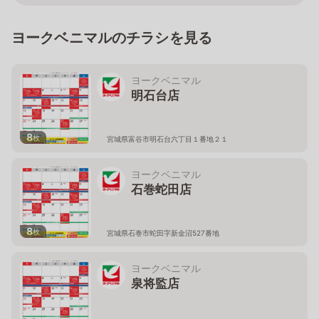
ヨークベニマルのチラシを見る
ヨークベニマル
明石台店
8
枚
宮城県富谷市明石台六丁目１番地２１
ヨークベニマル
石巻蛇田店
8
枚
宮城県石巻市蛇田字新金沼527番地
ヨークベニマル
泉将監店