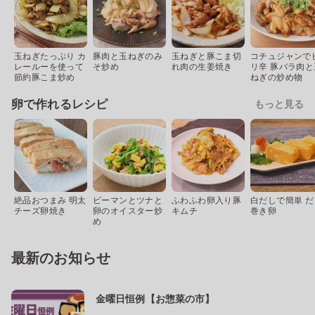
玉ねぎたっぷり カ
豚肉と玉ねぎのみ
玉ねぎと豚こま切
コチュジャンで
レールーを使って
そ炒め
れ肉の生姜焼き
リ辛 豚バラ肉と
節約豚こま炒め
ねぎの炒め物
卵で作れるレシピ
もっと見る
絶品おつまみ 明太
ピーマンとツナと
ふわふわ卵入り豚
白だしで簡単 だ
チーズ卵焼き
卵のオイスター炒
キムチ
巻き卵
め
最新のお知らせ
金曜日恒例【お惣菜の市】