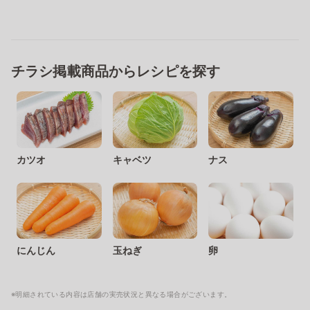
チラシ掲載商品からレシピを探す
カツオ
キャベツ
ナス
にんじん
玉ねぎ
卵
※明細されている内容は店舗の実売状況と異なる場合がございます。