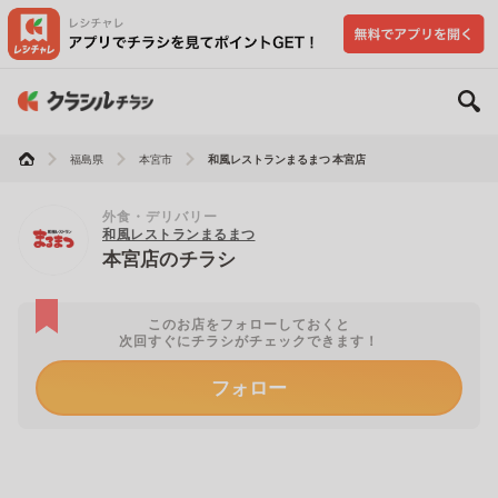
福島県
本宮市
和風レストランまるまつ 本宮店
外食・デリバリー
和風レストランまるまつ
本宮店のチラシ
このお店をフォローしておくと
次回すぐにチラシがチェックできます！
フォロー