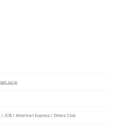
art.co.jp
 / JCB / American Express / Diners Club