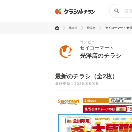
北海道
根室市
セイコーマート 光
コンビニ
セイコーマート
光洋店のチラシ
最新のチラシ（全2枚）
最終更新：2026/08/05