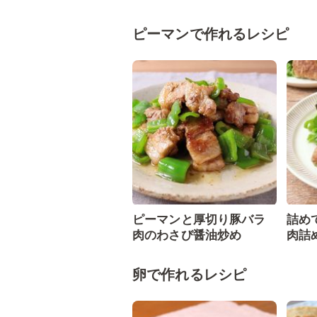
ピーマンで作れるレシピ
ピーマンと厚切り豚バラ
詰め
肉のわさび醤油炒め
肉詰
卵で作れるレシピ