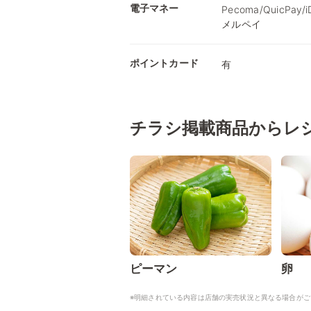
電子マネー
Pecoma/QuicPay
メルペイ
ポイントカード
有
チラシ掲載商品からレ
ピーマン
卵
※明細されている内容は店舗の実売状況と異なる場合がご