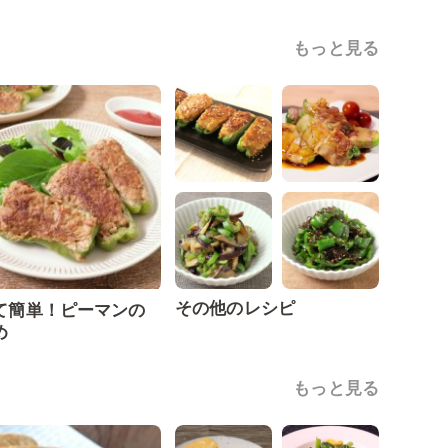
もっと見る
その他のレシピ
て簡単！ピーマンの
め
もっと見る