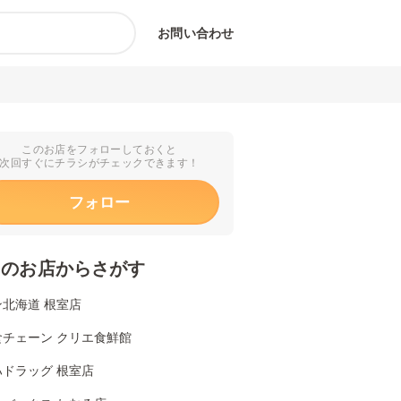
お問い合わせ
このお店をフォローしておくと
次回すぐにチラシがチェックできます！
フォロー
くのお店からさがす
北海道 根室店
食チェーン クリエ食鮮館
ハドラッグ 根室店