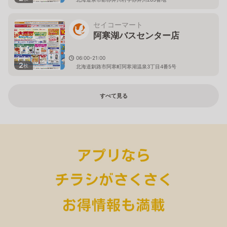
セイコーマート
阿寒湖バスセンター店
06:00-21:00
2
枚
北海道釧路市阿寒町阿寒湖温泉3丁目4番5号
すべて見る