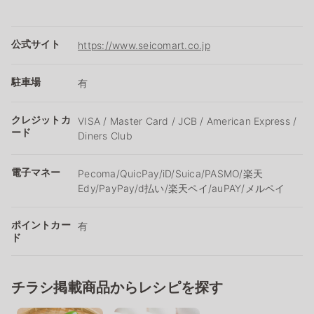
公式サイト
https://www.seicomart.co.jp
駐車場
有
クレジットカ
VISA / Master Card / JCB / American Express /
ード
Diners Club
電子マネー
Pecoma/QuicPay/iD/Suica/PASMO/楽天
Edy/PayPay/d払い/楽天ペイ/auPAY/メルペイ
ポイントカー
有
ド
チラシ掲載商品からレシピを探す