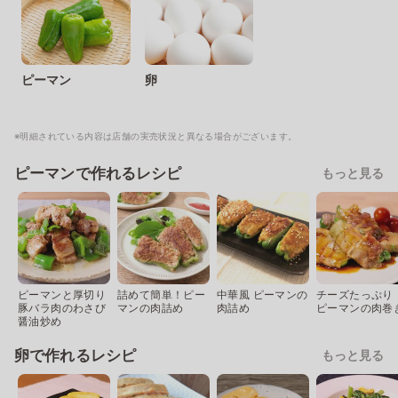
ピーマン
卵
※明細されている内容は店舗の実売状況と異なる場合がございます。
ピーマンで作れるレシピ
もっと見る
ピーマンと厚切り
詰めて簡単！ピー
中華風 ピーマンの
チーズたっぷり
豚バラ肉のわさび
マンの肉詰め
肉詰め
ピーマンの肉巻
醤油炒め
卵で作れるレシピ
もっと見る